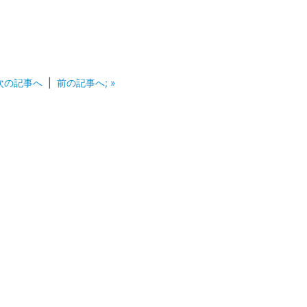
 次の記事へ
|
前の記事へ; »