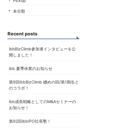
Pickup
未分類
Recent posts
ibbBizClimb参加者インタビューを公
開しました！
ibb 夏季休業のお知らせ
第9回ibbBizClimb 纏めの回/第1期生と
のコラボ！
ibb成長戦略としてのM&Aセミナーの
お知らせ！
第92回ibbIPO社長塾！