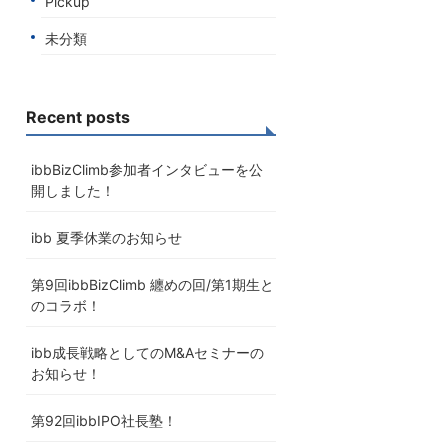
Pickup
未分類
Recent posts
ibbBizClimb参加者インタビューを公
開しました！
ibb 夏季休業のお知らせ
第9回ibbBizClimb 纏めの回/第1期生と
のコラボ！
ibb成長戦略としてのM&Aセミナーの
お知らせ！
第92回ibbIPO社長塾！