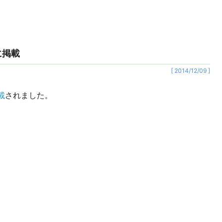
に掲載
[ 2014/12/09 ]
載
されました。