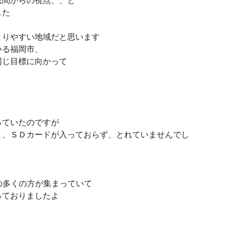
民間からの視点、、と
した
とりやすい地域だと思います
いる福岡市、
同じ目標に向かって
っていたのですが
と、ＳＤカードが入っておらず、とれていませんでし
位の多くの方が集まっていて
っておりましたよ