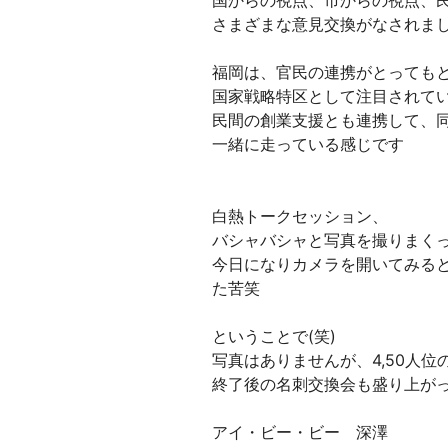
国からの視点、市からの視点、
さまざまな意見交換がなされま
福岡は、官民の連携がとっても
国家戦略特区として注目されて
民間の創業支援とも連携して、
一緒に走っている感じです
白熱トークセッション、
バシャバシャと写真を撮りまく
今日になりカメラを開いてみる
た苦笑
ということで(笑)
写真はありませんが、4,50人
終了後の名刺交換会も盛り上が
アイ・ビー・ビー 深澤