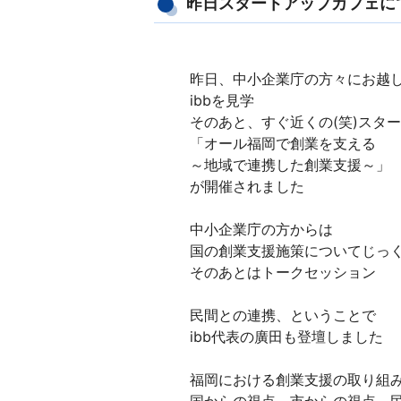
昨日スタートアップカフェに
昨日、中小企業庁の方々にお越
ibbを見学
そのあと、すぐ近くの(笑)スタ
「オール福岡で創業を支える
～地域で連携した創業支援～」
が開催されました
中小企業庁の方からは
国の創業支援施策についてじっ
そのあとはトークセッション
民間との連携、ということで
ibb代表の廣田も登壇しました
福岡における創業支援の取り組