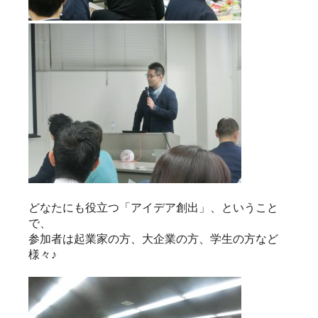
どなたにも役立つ「アイデア創出」、ということ
で、
参加者は起業家の方、大企業の方、学生の方など
様々♪