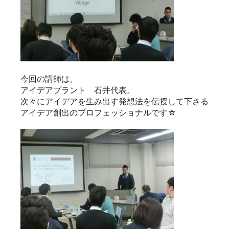
今回の講師は、
アイデアプラント 石井代表。
次々にアイデアを生み出す発想法を伝授して下さる
アイデア創出のプロフェッショナルです☆