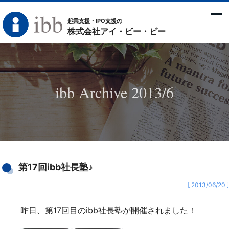
起業支援・IPO支援の
株式会社アイ・ビー・ビー
ibb Archive 2013/6
第17回ibb社長塾♪
[ 2013/06/20 ]
昨日、第17回目のibb社長塾が開催されました！