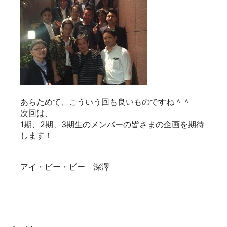
あらためて、こういう回も良いものですね＾＾
次回は、
1期、2期、3期生のメンバーの皆さまの企画を期待
します！
アイ・ビー・ビー 深澤