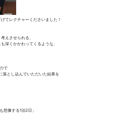
下げてレクチャーくださいました！
く考えさせられる、
にも深くかかわってくるような、
ので
に落とし込んでいただいた結果を
も想像する1泊2日」