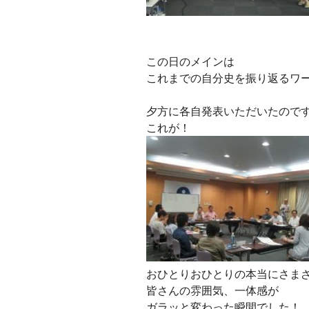
この日のメインは
これまでの自分史を振り返るワ
夕方に各自発表いただいたので
これが！
おひとりおひとりの本当にさま
皆さんの雰囲気、一体感が
ガラッと変わった瞬間でした！