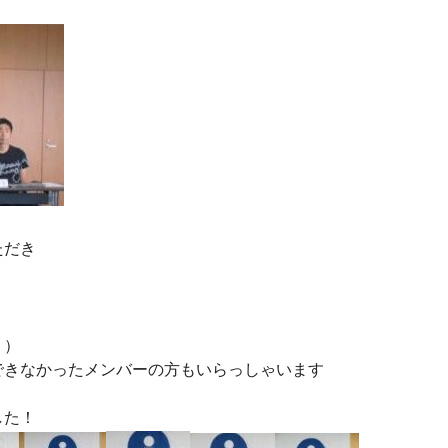
ただき
＾）
できなかったメンバーの方もいらっしゃいます
した！