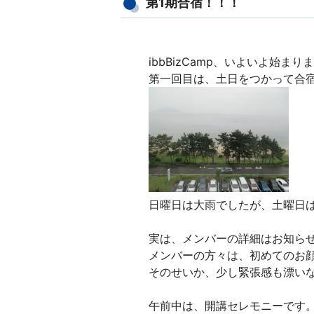
第1期合宿！！！
ibbBizCamp、いよいよ始まり
第一回目は、土日をつかって合宿i
日曜日は大雨でしたが、土曜日
実は、メンバーの詳細はお知らせし
メンバーの方々は、初めてのお
そのせいか、少し緊張感も漂い
午前中は、開講セレモニーです