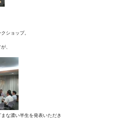
ークショップ。
すが、
ざまな濃い半生を発表いただき