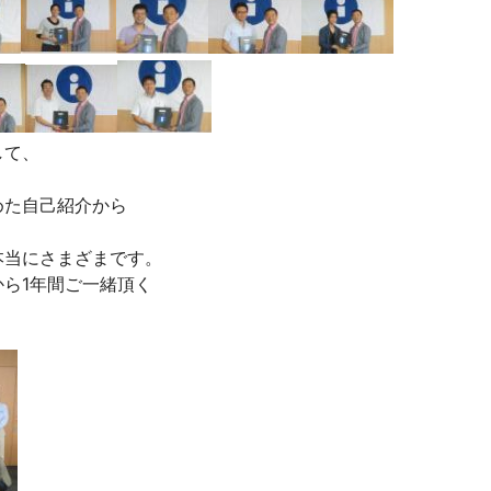
して、
めた自己紹介から
本当にさまざまです。
ら1年間ご一緒頂く