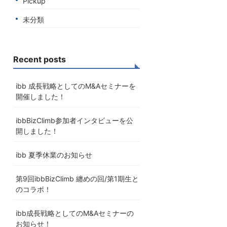
Pickup
未分類
Recent posts
ibb 成長戦略としてのM&Aセミナーを
開催しました！
ibbBizClimb参加者インタビューを公
開しました！
ibb 夏季休業のお知らせ
第9回ibbBizClimb 纏めの回/第1期生と
のコラボ！
ibb成長戦略としてのM&Aセミナーの
お知らせ！