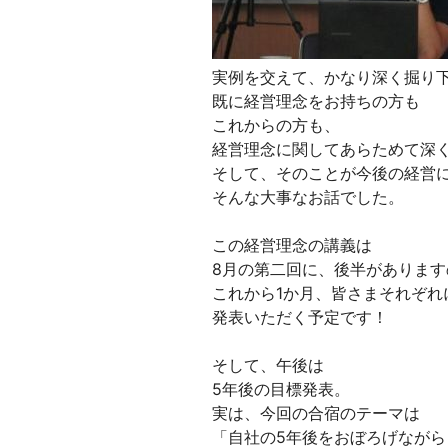
実例を交えて、かなり深く掘り
既に経営理念をお持ちの方も
これからの方も、
経営理念に関してあらためて深
そして、そのことが今後の経営
そんな大事なお話でした。
この経営理念の講義は
8月の第二回に、後半があります
これから1か月、皆さまそれぞれ
発表いただく予定です！
そして、午後は
5年後の目標発表。
実は、今回の合宿のテーマは
「自社の5年後をおぼろげながら