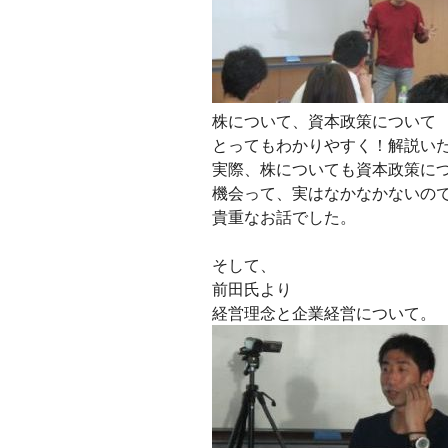
株について、資本政策について
とってもわかりやすく！解説い
実際、株についても資本政策に
機会って、実はなかなかないの
貴重なお話でした。
そして、
前田氏より
経営理念と企業経営について。