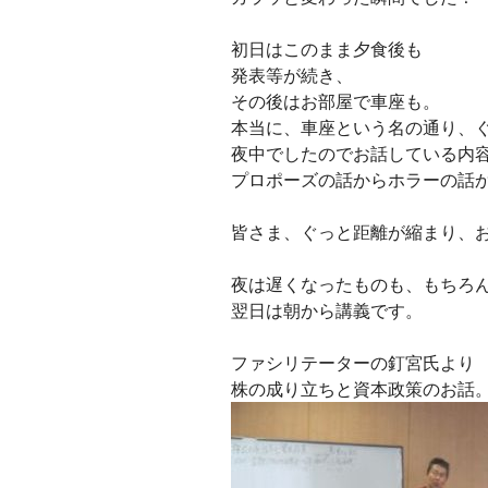
初日はこのまま夕食後も
発表等が続き、
その後はお部屋で車座も。
本当に、車座という名の通り、
夜中でしたのでお話している内
プロポーズの話からホラーの話か
皆さま、ぐっと距離が縮まり、
夜は遅くなったものも、もちろ
翌日は朝から講義です。
ファシリテーターの釘宮氏より
株の成り立ちと資本政策のお話