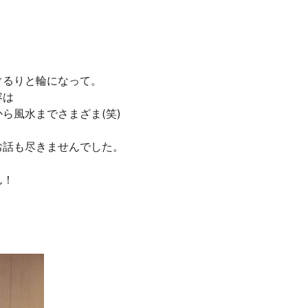
ぐるりと輪になって。
容は
ら風水までさまざま(笑)
お話も尽きませんでした。
ん！
。