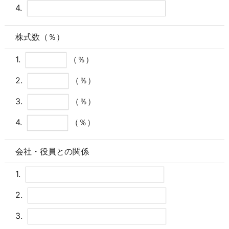
4.
株式数（％）
1.
（％）
2.
（％）
3.
（％）
4.
（％）
会社・役員との関係
1.
2.
3.