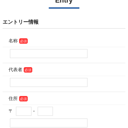
Entry
エントリー情報
名称
必須
代表者
必須
住所
必須
〒
-