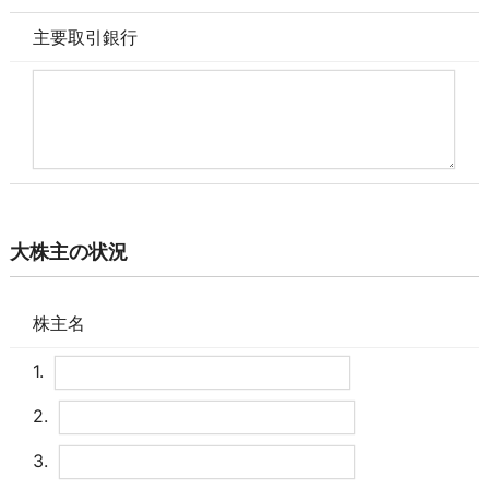
主要取引銀行
大株主の状況
株主名
1.
2.
3.