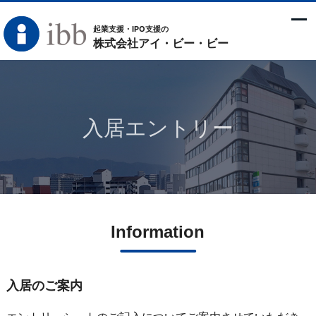
起業支援・IPO支援の
株式会社アイ・ビー・ビー
入居エントリー
Information
入居のご案内