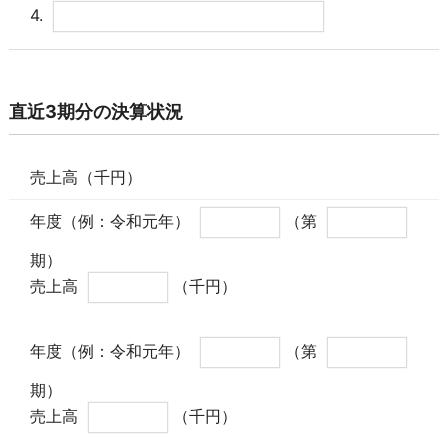
4.
直近3期分の決算状況
売上高（千円）
年度（例：令和元年）
（第
期）
売上高
（千円）
年度（例：令和元年）
（第
期）
売上高
（千円）