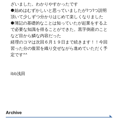
ざいました。わかりやすかったです
●始めはむずかしいと思っていましたが1つ1つ説明
頂いて少しずつ分かりはじめて楽しくなりました
●簿記の基礎的なことは知っていたが起業をする上
で必要な知識を得ることができた。黒字倒産のこと
など目から鱗な内容だった
経理のコマは次回６月１９日まで続きます！！今回
習った分の復習を織り交ぜながら進めていただく予
定です^^
ibb浅田
Archive