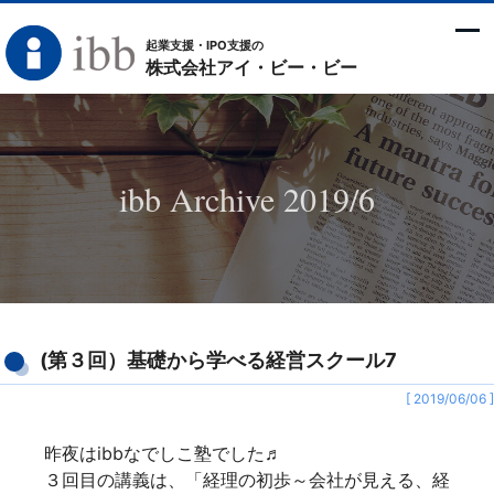
起業支援・IPO支援の
株式会社アイ・ビー・ビー
ibb Archive 2019/6
(第３回）基礎から学べる経営スクール7
[ 2019/06/06 ]
昨夜はibbなでしこ塾でした♬
３回目の講義は、「経理の初歩～会社が見える、経