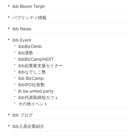
ibb Bloom Tenjin
パブリシティ情報
ibb News
ibb Event
ibbBizClimb
ibb漢塾
ibbBizCampNEXT
ibb起業家支援セミナー
ibbなでしこ塾
ibb BizCamp
ibbIPO社長塾
ib be united party
ibb代表取締役カフェ
その他イベント
ibb ブログ
ibb入居企業紹介