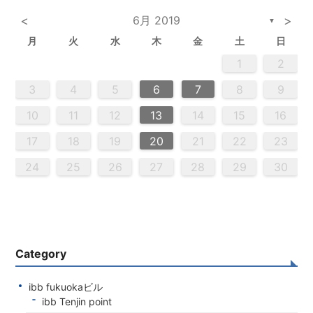
<
6月 2019
>
▼
月
火
水
木
金
土
日
5
3
5
4
2
5
3
6
4
6
2
2
5
3
6
4
2
5
3
4
3
5
3
6
2
4
2
5
5
4
6
2
4
3
5
3
6
6
2
5
3
5
4
6
2
4
3
6
4
6
2
5
3
5
2
5
3
6
4
5
3
3
6
2
4
2
5
3
6
4
4
3
5
3
6
2
4
2
5
5
4
6
2
4
3
5
3
6
3
6
4
6
2
5
3
5
4
2
5
6
4
6
2
2
5
3
6
4
2
5
3
3
6
2
4
2
5
3
4
5
6
2
4
3
5
3
6
5
5
6
6
7
7
7
7
7
7
7
7
7
7
7
7
7
7
7
7
7
7
7
7
7
7
7
7
7
7
1
1
1
1
1
1
1
1
1
1
1
1
1
1
1
1
1
1
1
1
1
1
1
1
1
1
1
1
2
2
4
0
2
4
2
4
0
3
3
2
0
3
4
2
4
0
4
0
2
0
3
4
2
2
3
4
0
2
0
3
3
2
4
0
2
3
4
4
0
3
3
2
4
0
2
2
0
3
4
2
4
0
0
3
4
2
0
3
4
0
2
0
3
4
2
2
3
4
0
2
0
3
4
0
3
3
2
4
0
2
4
2
4
3
3
2
0
3
4
2
4
0
0
3
4
2
0
2
3
0
2
0
3
2
4
2
3
3
1
1
1
1
1
1
1
1
1
1
1
1
1
1
1
1
1
1
1
1
1
1
1
1
8
8
9
8
9
9
8
8
9
8
9
9
8
9
8
9
8
9
8
9
8
9
8
8
9
9
8
8
8
9
9
8
9
8
8
9
8
8
9
8
9
9
8
8
9
9
9
8
8
8
9
3
4
5
6
7
8
9
0
0
0
0
0
0
0
0
0
0
0
0
0
0
0
0
0
0
0
0
0
0
0
0
0
0
9
1
9
5
5
8
1
6
9
1
5
8
6
6
9
5
5
8
1
6
9
1
8
1
9
5
6
8
1
6
9
9
5
8
6
8
1
9
5
6
9
1
9
5
8
6
8
1
1
5
8
6
9
1
9
5
6
9
5
5
8
1
9
1
6
8
1
6
9
5
5
8
8
1
9
5
6
8
1
6
9
9
5
8
6
8
1
9
5
1
5
8
6
9
1
9
5
5
8
1
6
9
1
5
8
6
6
9
5
5
8
1
6
9
1
6
8
1
6
9
5
5
8
9
5
6
8
9
9
1
9
7
7
7
7
7
7
7
7
7
7
7
7
7
7
7
7
7
7
7
7
7
7
7
7
7
7
7
10
11
12
13
14
15
16
6
8
4
6
2
2
5
8
3
6
8
4
2
5
3
3
6
2
4
2
5
8
3
6
8
4
5
8
4
6
2
4
3
5
8
3
6
6
2
5
3
5
8
4
6
2
4
3
6
8
4
6
2
5
3
5
8
8
4
2
5
3
6
8
4
6
2
3
6
2
4
2
5
8
6
8
4
4
3
5
8
3
6
2
4
2
5
5
8
4
6
2
4
3
5
8
3
6
6
2
5
3
5
8
4
6
2
4
8
4
2
5
3
6
8
4
6
2
2
5
8
3
6
8
2
5
3
3
6
2
4
2
5
8
3
6
8
4
4
3
5
8
3
6
2
4
2
5
6
2
3
5
4
6
4
6
8
6
7
7
7
7
7
7
7
7
7
7
7
7
7
7
7
7
7
7
7
7
7
7
7
7
7
7
17
18
19
20
21
22
23
9
0
9
0
9
9
0
9
0
0
9
0
9
0
9
0
9
0
9
9
9
0
0
9
9
9
0
0
9
0
9
9
0
9
0
9
0
9
9
0
0
0
9
9
9
0
1
1
1
1
1
1
1
1
1
1
1
1
1
1
1
24
25
26
27
28
29
30
Category
ibb fukuokaビル
ibb Tenjin point