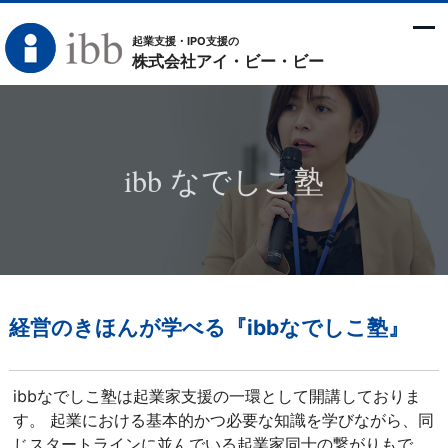
起業支援・IPO支援の
株式会社アイ・ビー・ビー
ibb なでしこ塾
経営のきほんが学べる『ibbなでしこ塾』
ibbなでしこ塾は起業家支援の一環として開講しておりま
す。 起業における基本的かつ必要な知識を学びながら、同
じスタートラインに並んでいる起業家同士の繋がりもで