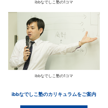
ibbなでしこ塾の1コマ
ibbなでしこ塾の1コマ
ibbなでしこ塾のカリキュラムをご案内