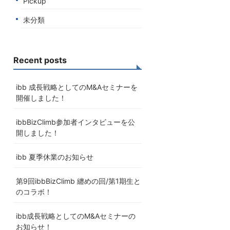
Pickup
未分類
Recent posts
ibb 成長戦略としてのM&Aセミナーを
開催しました！
ibbBizClimb参加者インタビューを公
開しました！
ibb 夏季休業のお知らせ
第9回ibbBizClimb 纏めの回/第1期生と
のコラボ！
ibb成長戦略としてのM&Aセミナーの
お知らせ！