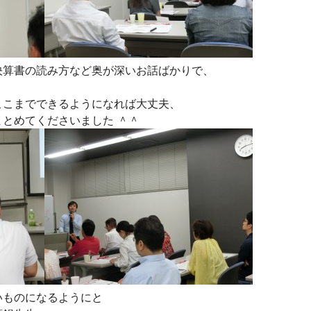
決算書の読み方など奥が深いお話ばかりで、
ここまでできるようになれば大丈夫、
とめてくださいました ＾＾
いものになるようにと