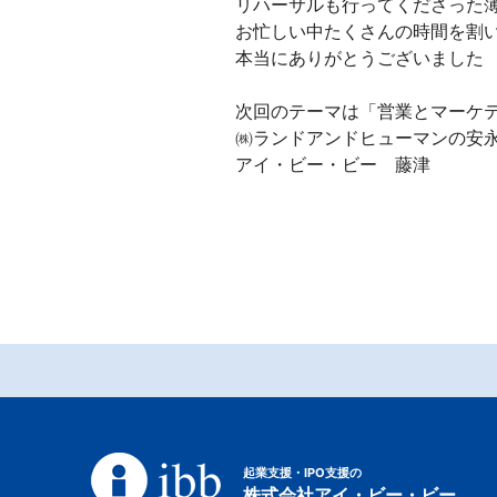
リハーサルも行ってくださった
お忙しい中たくさんの時間を割
本当にありがとうございました 
次回のテーマは「営業とマーケ
㈱ランドアンドヒューマンの安永
アイ・ビー・ビー 藤津
起業支援・IPO支援の
株式会社アイ・ビー・ビー