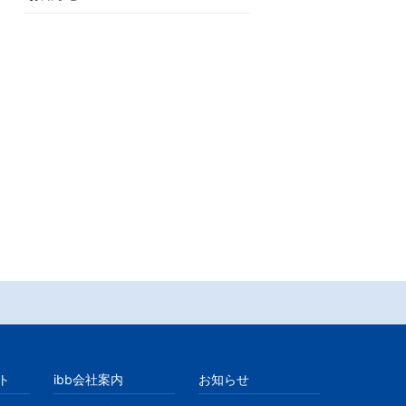
ト
ibb会社案内
お知らせ