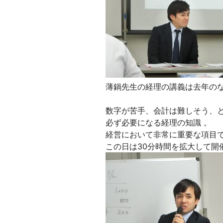
薄鍋先生の経理の講義は去年のな
数字が苦手、会計は難しそう、
必ず必要になる経理の知識 。
経営において非常に重要な項目
この日は30分時間を拡大して開