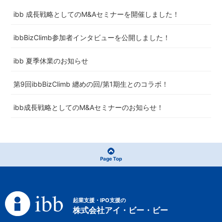
ibb 成長戦略としてのM&Aセミナーを開催しました！
ibbBizClimb参加者インタビューを公開しました！
ibb 夏季休業のお知らせ
第9回ibbBizClimb 纏めの回/第1期生とのコラボ！
ibb成長戦略としてのM&Aセミナーのお知らせ！
Page Top
起業支援・IPO支援の
株式会社アイ・ビー・ビー