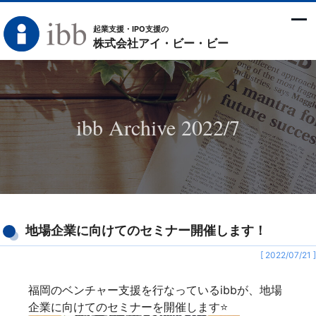
起業支援・IPO支援の
株式会社アイ・ビー・ビー
ibb Archive 2022/7
地場企業に向けてのセミナー開催します！
[ 2022/07/21 ]
福岡のベンチャー支援を行なっているibbが、地場
企業に向けてのセミナーを開催します⭐