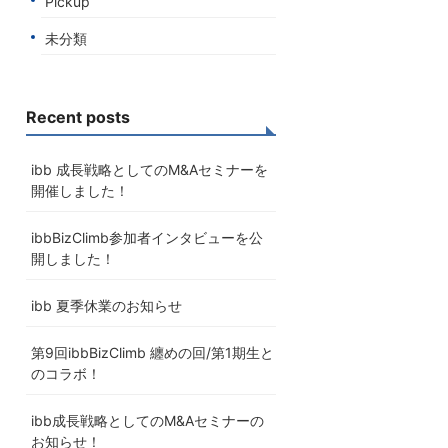
Pickup
未分類
Recent posts
ibb 成長戦略としてのM&Aセミナーを
開催しました！
ibbBizClimb参加者インタビューを公
開しました！
ibb 夏季休業のお知らせ
第9回ibbBizClimb 纏めの回/第1期生と
のコラボ！
ibb成長戦略としてのM&Aセミナーの
お知らせ！