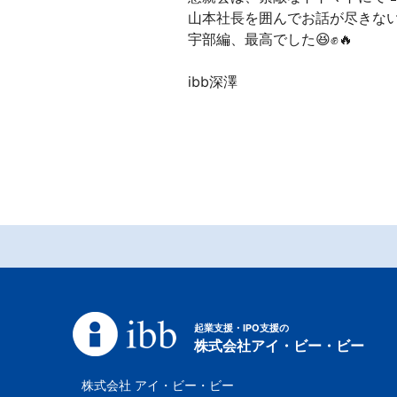
山本社長を囲んでお話が尽きない
宇部編、最高でした😆✊🔥
ibb深澤
起業支援・IPO支援の
株式会社アイ・ビー・ビー
株式会社 アイ・ビー・ビー