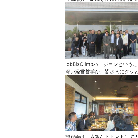
ibbBizClimbバージョンと
深い経営哲学が、皆さまにグッと
懇親会は、素敵なトトマトにて