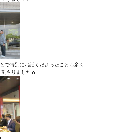
いうことで特別にお話くださったことも多く
刺さりました🔥
