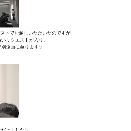
bにゲストでお越しいただいたのですが
熱いリクエストが入り、
特別企画に至ります✨
ただきました✨