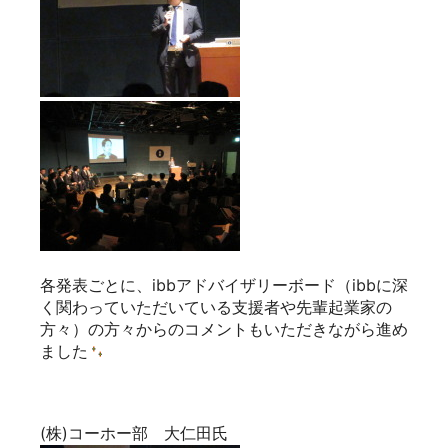
各発表ごとに、ibbアドバイザリーボード（ibbに深
く関わっていただいている支援者や先輩起業家の
方々）の方々からのコメントもいただきながら進め
ました
(株)コーホー部 大仁田氏