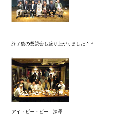
終了後の懇親会も盛り上がりました＾＾
アイ・ビー・ビー 深澤