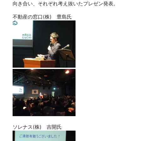
向き合い、それぞれ考え抜いたプレゼン発表。
不動産の窓口(株) 豊島氏
ソレナス(株) 吉開氏