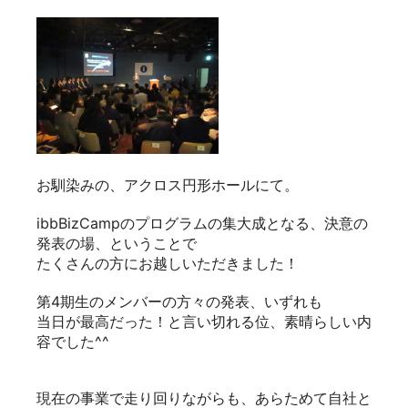
お馴染みの、アクロス円形ホールにて。
ibbBizCamp
のプログラムの集大成となる、決意の
発表の場、ということで
たくさんの方にお越しいただきました！
第4期生のメンバーの方々の発表、いずれも
当日が最高だった！と言い切れる位、素晴らしい内
容でした^^
現在の事業で走り回りながらも、あらためて自社と