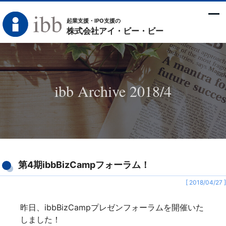
起業支援・IPO支援の
株式会社アイ・ビー・ビー
ibb Archive 2018/4
第4期ibbBizCampフォーラム！
[ 2018/04/27 ]
昨日、ibbBizCampプレゼンフォーラムを開催いた
しました！