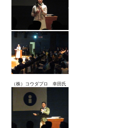
（株）コウダプロ 幸田氏