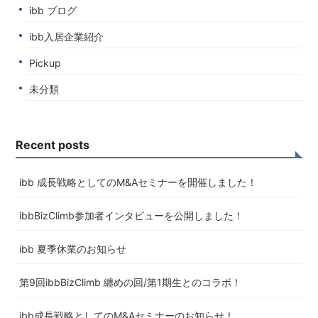
ibb ブログ
ibb入居企業紹介
Pickup
未分類
Recent posts
ibb 成長戦略としてのM&Aセミナーを開催しました！
ibbBizClimb参加者インタビューを公開しました！
ibb 夏季休業のお知らせ
第9回ibbBizClimb 纏めの回/第1期生とのコラボ！
ibb成長戦略としてのM&Aセミナーのお知らせ！