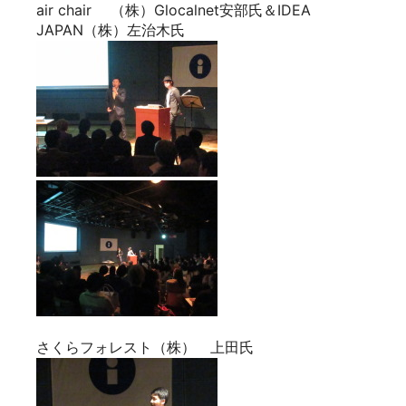
air chair （株）Glocalnet安部氏＆IDEA
JAPAN（株）左治木氏
さくらフォレスト（株） 上田氏