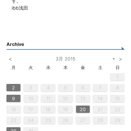
す。
ibb浅田
Archive
<
3月 2015
>
▼
月
火
水
木
金
土
日
2
5
3
5
4
2
5
3
6
4
6
2
2
5
3
6
4
2
5
3
4
3
5
3
6
2
4
2
5
5
4
6
2
4
3
5
3
6
6
2
5
3
5
4
6
2
4
3
6
4
6
2
5
3
5
2
5
3
6
4
2
5
3
3
6
2
4
2
5
3
6
4
4
3
5
3
6
2
4
2
5
5
4
6
2
4
3
5
3
6
3
6
4
6
2
5
3
5
4
2
5
6
4
6
2
2
5
3
6
4
2
5
3
3
6
2
4
2
5
3
4
5
6
2
4
3
5
3
6
5
5
6
6
7
7
7
7
7
7
7
7
7
7
7
7
7
7
7
7
7
7
7
7
7
7
7
7
7
7
1
1
1
1
1
1
1
1
1
1
1
1
1
1
1
1
1
1
1
1
1
1
1
1
1
1
1
2
4
0
2
4
2
4
0
3
3
2
0
3
4
2
4
0
4
0
2
0
3
4
2
2
3
4
0
2
0
3
3
2
4
0
2
3
4
4
0
3
3
2
4
0
2
2
0
3
4
2
4
0
0
3
4
2
0
3
4
0
2
0
3
4
2
2
3
4
0
2
0
3
4
0
3
3
2
4
0
2
4
2
4
3
3
2
0
3
4
2
4
0
0
3
4
2
0
2
3
0
2
0
3
2
4
2
3
3
1
1
1
1
1
1
1
1
1
1
1
1
1
1
1
1
1
1
1
1
1
1
1
1
9
8
8
9
8
9
9
8
8
9
8
9
9
8
9
8
9
8
9
8
9
8
9
8
8
9
9
9
8
8
8
9
9
8
9
8
8
9
8
9
8
9
9
8
8
9
9
9
8
8
8
9
2
3
4
5
6
7
8
0
0
0
0
0
0
0
0
0
0
0
0
0
0
0
0
0
0
0
0
0
0
0
0
0
0
6
9
1
9
5
5
8
1
6
9
1
5
8
6
6
9
5
5
8
1
6
9
1
8
1
9
5
6
8
1
6
9
9
5
8
6
8
1
9
5
6
9
1
9
5
8
6
8
1
1
5
8
6
9
1
9
5
6
9
5
5
8
1
6
9
1
6
8
1
6
9
5
5
8
8
1
9
5
6
8
1
6
9
9
5
8
6
8
1
9
5
1
5
8
6
9
1
9
5
8
1
6
9
1
5
8
6
6
9
5
5
8
1
6
9
1
6
8
1
6
9
5
5
8
9
5
6
8
9
9
1
9
7
7
7
7
7
7
7
7
7
7
7
7
7
7
7
7
7
7
7
7
7
7
7
7
7
7
7
9
10
11
12
13
14
15
3
6
8
4
6
2
2
5
8
3
6
8
4
2
5
3
3
6
2
4
2
5
8
3
6
8
4
5
8
4
6
2
4
3
5
8
3
6
6
2
5
3
5
8
4
6
2
4
3
6
8
4
6
2
5
3
5
8
8
4
2
5
3
6
8
4
6
2
3
6
2
4
2
5
8
3
6
8
4
4
3
5
8
3
6
2
4
2
5
5
8
4
6
2
4
3
5
8
3
6
6
2
5
3
5
8
4
6
2
4
8
4
2
5
3
6
8
4
6
2
5
8
3
6
8
2
5
3
3
6
2
4
2
5
8
3
6
8
4
4
3
5
8
3
6
2
4
2
5
6
2
3
5
4
6
4
6
8
6
7
7
7
7
7
7
7
7
7
7
7
7
7
7
7
7
7
7
7
7
7
7
7
7
7
7
16
17
18
19
20
21
22
0
9
0
9
0
9
9
0
9
0
0
9
0
9
0
9
0
9
0
9
9
9
0
0
0
9
9
9
0
0
9
0
9
9
0
0
9
0
9
9
0
0
0
9
9
9
0
1
1
1
1
1
1
1
1
1
1
1
1
1
1
1
23
24
25
26
27
28
29