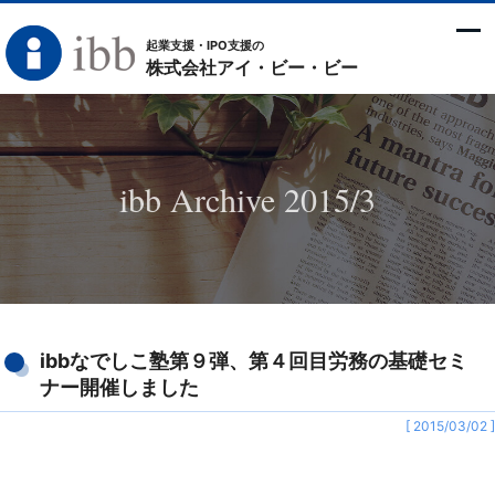
起業支援・IPO支援の
株式会社アイ・ビー・ビー
ibb Archive 2015/3
ibbなでしこ塾第９弾、第４回目労務の基礎セミ
ナー開催しました
[ 2015/03/02 ]