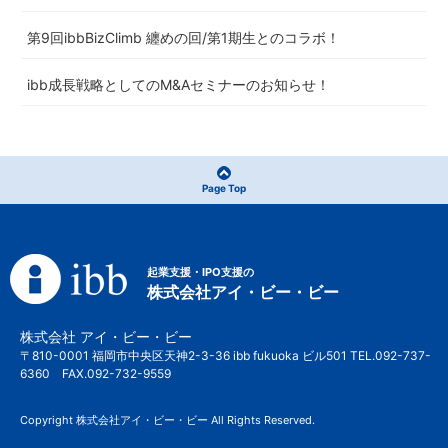
第9回ibbBizClimb 纏めの回/第1期生とのコラボ！
ibb成長戦略としてのM&Aセミナーのお知らせ！
Page Top
起業支援・IPO支援の
株式会社アイ・ビー・ビー
株式会社 アイ・ビー・ビー
〒810-0001 福岡市中央区天神2-3-36 ibb fukuoka ビル501 TEL.092-737-
6360 FAX.092-732-9559
Copyright 株式会社アイ・ビー・ビー All Rights Reserved.