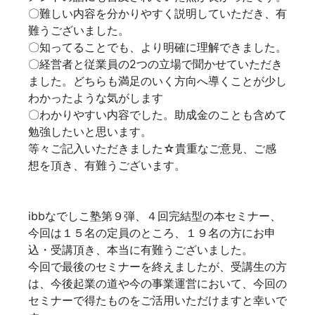
〇難しい内容を分かりやすく説明していただき、有
難うございました。
〇知ってることでも、より明確に理解できました。
〇経営者と従業員の2つの立場で聞かせていただき
ました。どちらも満足のいく方向へ導くことが少し
わかったような気がします
〇わかりやすい内容でした。助成金のことも含めて
勉強したいと思います。
等々ご記入いただきました☆貴重なご意見、ご感
想を頂き、有難うございます。
ibbなでしこ塾第９弾、４回完結型の本セミナー、
今回は１５名の定員のところ、１９名の方にお申
込・受講頂き、本当に有難うございました。
今回で最後のセミナーを終えましたが、受講生の方
は、今後起業の道や今の事業運営において、今回の
セミナーで得たものをご活用いただけますと幸いで