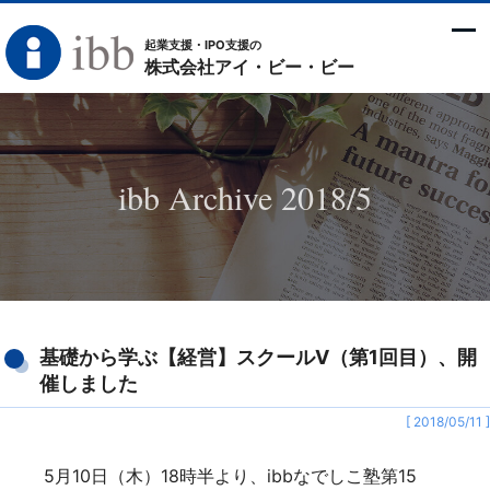
起業支援・IPO支援の
株式会社アイ・ビー・ビー
ibb Archive 2018/5
基礎から学ぶ【経営】スクールⅤ（第1回目）、開
催しました
[ 2018/05/11 ]
5月10日（木）18時半より、
ibbなでしこ塾第15