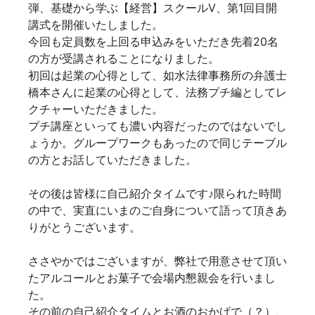
弾、基礎から学ぶ【経営】スクールⅤ、
第1回目開
講式を開催いたしました。
今回も定員数を上回る申込みをいただき先着20名
の方が受講されることになりました。
初回は起業の心得として、如水法律事務所の弁護士
橋本さんに起業の心得として、法務プチ編としてレ
クチャーいただきました。
プチ講座といっても濃い内容だったのではないでし
ょうか。グループワークもあったので同じテーブル
の方とお話していただきました。
その後は皆様に自己紹介タイムです♪限られた時間
の中で、実直にいまのご自身について語って頂きあ
りがとうございます。
ささやかではございますが、弊社で用意させて頂い
たアルコールとお菓子で会場内懇親会を行いまし
た。
その前の自己紹介タイムとお酒のおかげで（？）、