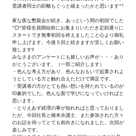
受講者同士の距離もぐっと縮まったかと思います^^
夜な夜な懇親会が続き、あっという間の初回でした
^□^皆様全員開始前にお集まりいただき定刻通りに
スタートでき無事初回を終えましたこと心より御礼
申し上げます。今後５回と続きますが宜しくお願い
致します!!
みなさまのアンケートにも嬉しいお声が・・・あり
がとうございます。（一部ご紹介します）
・
色んな考え方があり、色んなおもいで起業されよ
うとしている方と触れ合えただけで満足です。
・受講者の方がとても熱い想いを持たれているのが
印象的でした。色んな面で学びになっていければと
思います。
・とりえあず経理の事が知れればと思っておりまし
たが、今回社長と橋本弁護士、また参加された方々
のお話を伺ってとても前向きになれました。次回が
楽しみです。