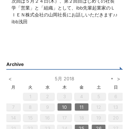
次回は５月２４日(木）、第２回目はじめての社長
学「営業」と「組織」として、ibb先輩起業家のＬ
ＩＥＮ株式会社の山岡社長にお話しいただきます♪♪
ibb浅田
Archive
<
5月 2018
>
▼
月
火
水
木
金
土
日
2
5
3
5
4
2
5
3
6
4
6
2
2
5
3
6
4
2
5
3
4
3
5
3
6
2
4
2
5
5
4
6
2
4
3
5
3
6
6
2
5
3
5
4
6
2
4
3
6
4
6
2
5
3
5
2
5
3
6
4
2
5
3
3
6
2
4
2
5
3
4
4
3
5
3
6
2
4
2
5
5
4
6
2
4
3
5
3
6
3
6
4
6
2
5
3
5
4
2
5
6
4
6
2
2
5
3
6
4
2
5
3
3
6
2
4
2
5
3
4
5
6
2
4
3
5
3
6
5
5
6
6
7
7
7
7
7
7
7
7
7
7
7
7
7
7
7
7
7
7
7
7
7
7
7
7
7
7
1
1
1
1
1
1
1
1
1
1
1
1
1
1
1
1
1
1
1
1
1
1
1
1
1
1
1
1
2
3
4
5
6
2
4
0
2
4
2
4
0
3
3
2
0
3
4
2
4
0
4
0
2
0
3
4
2
2
3
4
0
2
0
3
3
2
4
0
2
3
4
4
0
3
3
2
4
0
2
2
0
3
4
2
4
0
0
3
4
2
0
4
0
2
0
3
4
2
2
3
4
0
2
0
3
4
0
3
3
2
4
0
2
4
2
4
3
3
2
0
3
4
2
4
0
0
3
4
2
0
2
3
0
2
0
3
2
4
2
3
3
1
1
1
1
1
1
1
1
1
1
1
1
1
1
1
1
1
1
1
1
1
1
1
1
9
8
8
9
8
9
9
8
8
9
8
9
9
8
9
8
9
8
9
8
9
8
9
8
8
9
9
9
8
8
8
9
9
8
9
8
8
9
8
8
9
8
9
9
8
8
9
9
9
8
8
8
9
7
8
9
10
11
12
13
0
0
0
0
0
0
0
0
0
0
0
0
0
0
0
0
0
0
0
0
0
0
0
0
0
6
9
1
9
5
5
8
1
6
9
1
5
8
6
6
9
5
5
8
1
6
9
1
8
1
9
5
6
8
1
6
9
9
5
8
6
8
1
9
5
6
9
1
9
5
8
6
8
1
1
5
8
6
9
1
9
5
6
9
5
5
8
1
6
9
1
6
8
1
6
9
5
5
8
8
1
9
5
6
8
1
6
9
9
5
8
6
8
1
9
5
1
5
8
6
9
1
9
5
5
8
1
6
9
1
5
8
6
6
9
5
5
8
1
6
9
1
6
8
1
6
9
5
5
8
9
5
6
8
9
9
1
9
7
7
7
7
7
7
7
7
7
7
7
7
7
7
7
7
7
7
7
7
7
7
7
7
7
7
7
14
15
16
17
18
19
20
3
6
8
4
6
2
2
5
8
3
6
8
4
2
5
3
3
6
2
4
2
5
8
3
6
8
4
5
8
4
6
2
4
3
5
8
3
6
6
2
5
3
5
8
4
6
2
4
3
6
8
4
6
2
5
3
5
8
8
4
2
5
3
6
8
4
6
2
3
6
2
4
2
5
8
3
6
8
4
4
3
5
8
3
6
2
4
2
5
5
8
4
6
2
4
3
5
8
3
6
6
2
5
3
5
8
4
6
2
4
8
4
2
5
3
6
8
4
6
2
2
5
8
3
6
8
2
5
3
3
6
2
4
2
5
8
3
6
8
4
4
3
5
8
3
6
2
4
2
5
6
2
3
5
4
6
4
6
8
6
7
7
7
7
7
7
7
7
7
7
7
7
7
7
7
7
7
7
7
7
7
7
7
7
7
21
22
23
24
25
26
27