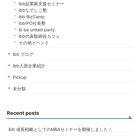
ibb起業家支援セミナー
ibbなでしこ塾
ibb BizCamp
ibbIPO社長塾
ib be united party
ibb代表取締役カフェ
その他イベント
ibb ブログ
ibb入居企業紹介
Pickup
未分類
Recent posts
ibb 成長戦略としてのM&Aセミナーを開催しました！