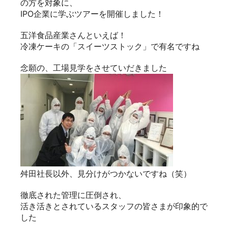
の方を対象に、
IPO企業に学ぶツアーを開催しました！
五洋食品産業さんといえば！
冷凍ケーキの「スイーツストック」で有名ですね
念願の、工場見学をさせていだきました
舛田社長以外、見分けがつかないですね（笑）
徹底された管理に圧倒され、
活き活きとされているスタッフの皆さまが印象的で
した