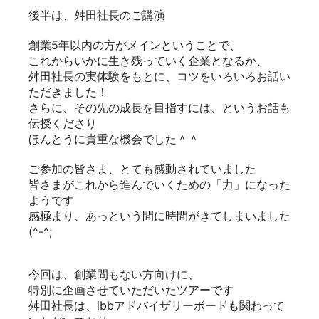
後半は、舛田社長のご講演
創業5年以内の方がメインということで、
これからいかに生き残っていく企業となるか、
舛田社長の実体験をもとに、コツをいろいろお話い
ただきました！
さらに、その先の成長を目指すには、というお話も
伝授くださり
ほんとうに貴重な機会でした＾＾
ご参加の皆さま、とても感動されていました
皆さまがこれから進んでいくための「力」になった
ようです
感極まり、あっという間に時間がきてしまいました
(^-^;
今回は、創業間もない方向けに、
特別に企画させていただいたツアーです
舛田社長は、ibbアドバイザリーボードも関わって