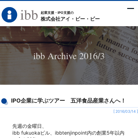
起業支援・IPO支援の
株式会社アイ・ビー・ビー
ibb Archive 2016/3
IPO企業に学ぶツアー 五洋食品産業さんへ！
[ 2016/03/14 ]
先週の金曜日、
ibb fukuokaビル、ibbtenjinpoint内の創業5年以内