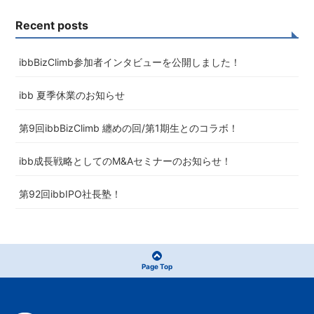
Recent posts
ibbBizClimb参加者インタビューを公開しました！
ibb 夏季休業のお知らせ
第9回ibbBizClimb 纏めの回/第1期生とのコラボ！
ibb成長戦略としてのM&Aセミナーのお知らせ！
第92回ibbIPO社長塾！
Page Top