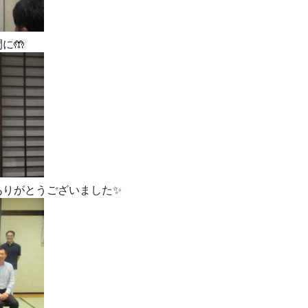
に🤲
ありがとうございました✨