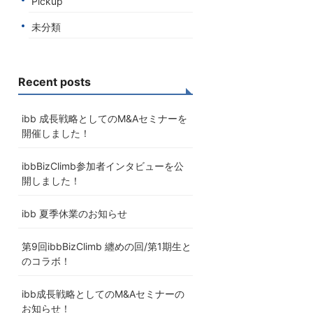
Pickup
未分類
Recent posts
ibb 成長戦略としてのM&Aセミナーを
開催しました！
ibbBizClimb参加者インタビューを公
開しました！
ibb 夏季休業のお知らせ
第9回ibbBizClimb 纏めの回/第1期生と
のコラボ！
ibb成長戦略としてのM&Aセミナーの
お知らせ！