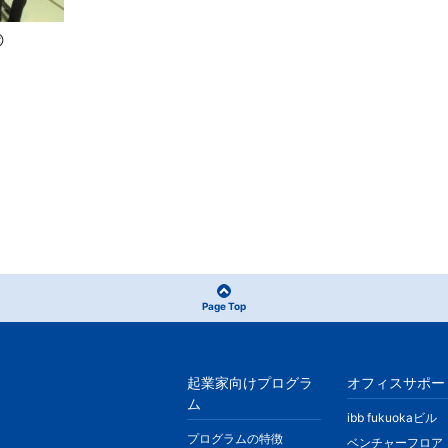

Page Top
起業家向けプログラ
オフィスサポー
ム
ibb fukuokaビル
プログラムの特徴
ベンチャーフロア