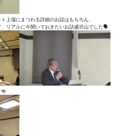
ット上場にまつわる詳細のお話はもちろん、
、リアルに今聞いておきたいお話盛沢山でした🗣️
🍻