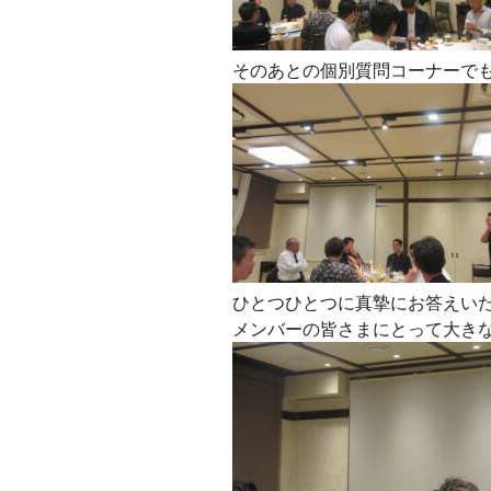
そのあとの個別質問コーナーで
ひとつひとつに真摯にお答えい
メンバーの皆さまにとって大き