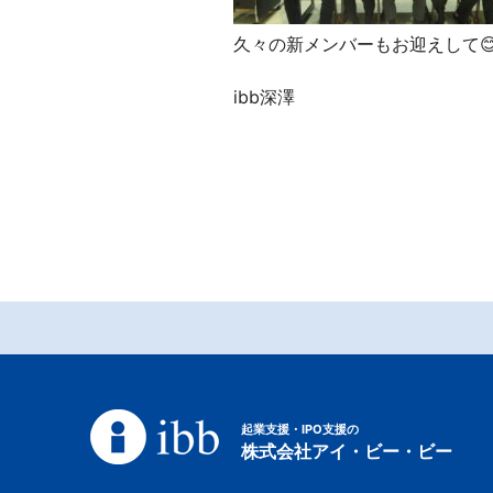
久々の新メンバーもお迎えして
ibb深澤
起業支援・IPO支援の
株式会社アイ・ビー・ビー