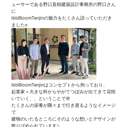
ューサーである野口直樹建築設計事務所の野口さん
に
ibbBloomTenjinの魅力をたくさん語っていただき
ました✊
ibbBloomTenjinはコンセプトから拘っており、
起業家＝大きな幹からやがてつぼみが出てきて花咲
いていく、、ということで🌸
たくさんの栄養が隅々まで行き渡るようなイメージ
で
建物のいたるところにそのような想いとデザインが
散りばめられています✨