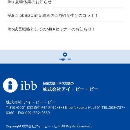
ibb 夏季休業のお知らせ
第9回ibbBizClimb 纏めの回/第1期生とのコラボ！
ibb成長戦略としてのM&Aセミナーのお知らせ！
Page Top
起業支援・IPO支援の
株式会社アイ・ビー・ビー
株式会社 アイ・ビー・ビー
〒810-0001 福岡市中央区天神2-3-36 ibb fukuoka ビル501 TEL.092-737-
6360 FAX.092-732-9559
Copyright 株式会社アイ・ビー・ビー All Rights Reserved.