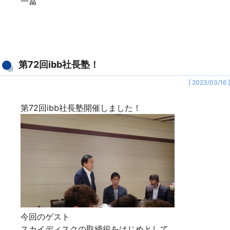
一冨
第72回ibb社長塾！
[ 2023/03/16 ]
第72回ibb社長塾開催しました！
今回のゲスト
スカイディスクの取締役をはじめとして