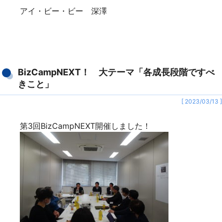
アイ・ビー・ビー 深澤
BizCampNEXT！ 大テーマ「各成長段階ですべ
きこと」
[ 2023/03/13 ]
第3回BizCampNEXT開催しました！