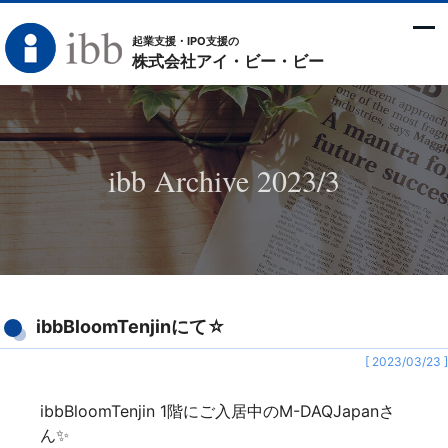
起業支援・IPO支援の
株式会社アイ・ビー・ビー
ibb Archive 2023/3
ibbBloomTenjinにて☆
[ 2023/03/23 ]
ibbBloomTenjin 1階にご入居中のM-DAQJapanさ
ん✨