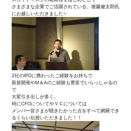
さまざまな企業でご活躍されている、後藤健太郎氏
にお越しいただきました✨
2社のIPOに携わったご経験をお持ちで
新規開発やM＆Aのご経験も豊富でいらっしゃるの
で
大変引き出しが多く、
特にCFOについてやＶＣについては
メンバー皆さまが聴きたかった点をすべて網羅でき
るくらい伝授いただきました！！