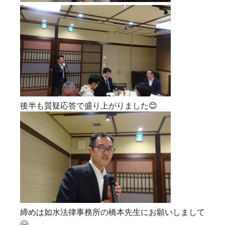
後半も質疑応答で盛り上がりました😊
締めは如水法律事務所の橋本先生にお願いしまして
🤗