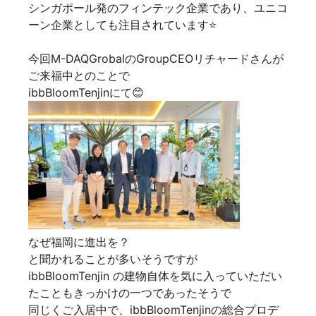
シンガポール発のフィンテック企業であり、ユニコ
ーン企業としても注目されています⭐
今回M-DAQGrobalのGroupCEOリチャードさんが
ご来福中とのことで
ibbBloomTenjinにて😊
なぜ福岡に進出を？
と聞かれることが多いそうですが
ibbBloomTenjin の建物自体を気に入っていただい
たこともきっかけの一つであったそうで
同じくご入居中で、ibbBloomTenjinの総合プロデ