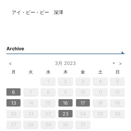
アイ・ビー・ビー 深澤
Archive
<
3月 2023
>
▼
月
火
水
木
金
土
日
2
5
3
5
4
2
5
3
6
4
6
2
2
5
3
6
4
2
5
3
4
3
5
3
6
2
4
2
5
4
6
2
4
3
5
3
6
6
2
5
3
5
4
6
2
4
3
6
4
6
2
5
3
5
2
5
3
6
4
2
5
3
3
6
2
4
2
5
3
6
4
4
3
5
3
6
2
4
2
5
5
4
6
2
4
3
5
3
6
3
6
4
6
2
5
3
5
4
2
5
6
4
6
2
2
5
3
6
4
2
5
3
3
6
2
4
2
5
3
4
5
6
2
4
3
5
3
6
5
5
6
6
7
7
7
7
7
7
7
7
7
7
7
7
7
7
7
7
7
7
7
7
7
7
7
7
7
7
1
1
1
1
1
1
1
1
1
1
1
1
1
1
1
1
1
1
1
1
1
1
1
1
1
1
1
1
2
3
4
5
2
4
0
2
4
2
4
0
3
3
2
0
3
4
2
4
0
4
0
2
0
3
4
2
3
4
0
2
0
3
3
2
4
0
2
3
4
4
0
3
3
2
4
0
2
2
0
3
4
2
4
0
0
3
4
2
0
3
4
0
2
0
3
4
2
2
3
4
0
2
0
3
4
0
3
3
2
4
0
2
4
2
4
3
3
2
0
3
4
2
4
0
0
3
4
2
0
2
3
0
2
0
3
2
4
2
3
3
1
1
1
1
1
1
1
1
1
1
1
1
1
1
1
1
1
1
1
1
1
1
1
1
9
8
8
9
8
9
9
8
8
9
8
9
9
8
9
8
9
8
9
8
9
8
9
8
8
9
9
9
8
8
8
9
9
8
9
8
8
9
8
8
9
8
9
9
8
8
9
9
9
8
8
8
9
6
7
8
9
10
11
12
0
0
0
0
0
0
0
0
0
0
0
0
0
0
0
0
0
0
0
0
0
0
0
0
0
0
6
9
1
9
5
5
8
1
6
9
1
5
8
6
6
9
5
5
8
1
6
9
1
8
1
9
5
6
8
1
6
9
5
8
6
8
1
9
5
6
9
1
9
5
8
6
8
1
1
5
8
6
9
1
9
5
6
9
5
5
8
1
6
9
1
6
8
1
6
9
5
5
8
8
1
9
5
6
8
1
6
9
9
5
8
6
8
1
9
5
1
5
8
6
9
1
9
5
5
8
1
6
9
1
5
8
6
6
9
5
5
8
1
6
9
1
6
8
1
6
9
5
5
8
9
5
6
8
9
9
1
9
7
7
7
7
7
7
7
7
7
7
7
7
7
7
7
7
7
7
7
7
7
7
7
7
7
7
7
13
14
15
16
17
18
19
3
6
8
4
6
2
2
5
8
3
6
8
4
2
5
3
3
6
2
4
2
5
8
3
6
8
4
5
8
4
6
2
4
3
5
8
3
6
2
5
3
5
8
4
6
2
4
3
6
8
4
6
2
5
3
5
8
8
4
2
5
3
6
8
4
6
2
3
6
2
4
2
5
8
3
6
8
4
4
3
5
8
3
6
2
4
2
5
5
8
4
6
2
4
3
5
8
3
6
6
2
5
3
5
8
4
6
2
4
8
4
2
5
3
6
8
4
6
2
2
5
8
3
6
8
2
5
3
3
6
2
4
2
5
8
3
6
8
4
4
3
5
8
3
6
2
4
2
5
6
2
3
5
4
6
4
6
8
6
7
7
7
7
7
7
7
7
7
7
7
7
7
7
7
7
7
7
7
7
7
7
7
7
7
7
20
21
22
23
24
25
26
0
9
0
9
0
9
9
0
9
0
0
9
0
9
0
9
0
9
0
9
9
9
0
0
0
9
9
9
0
0
9
0
9
9
0
9
0
9
0
9
9
0
0
0
9
9
9
0
1
1
1
1
1
1
1
1
1
1
1
1
1
1
1
27
28
29
30
31