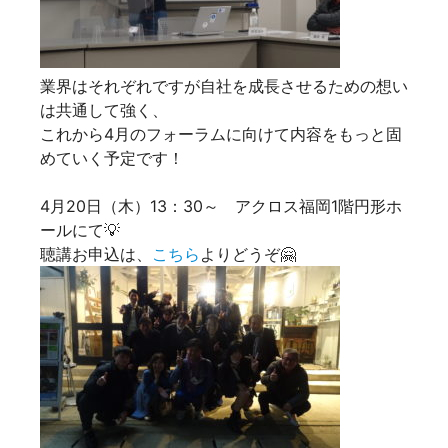
業界はそれぞれですが自社を成長させるための想い
は共通して強く、
これから4月のフォーラムに向けて内容をもっと固
めていく予定です！
4月20日（木）13：30～ アクロス福岡1階円形ホ
ールにて💡
聴講お申込は、
こちら
よりどうぞ🤗