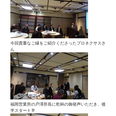
今回貴重なご縁をご紹介くださったプロネクサスさ
ん
福岡営業所の戸澤所長に乾杯の御発声いただき、後
半スタート🥂