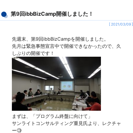
第9回ibbBizCamp開催しました！
[ 2021/03/09 ]
先週末、第9回ibbBizCampを開催しました。
先月は緊急事態宣言中で開催できなかったので、久
しぶりの開催です！
まずは、「プログラム終盤に向けて」
サンライトコンサルティング重見氏より、レクチャ
ー🧐