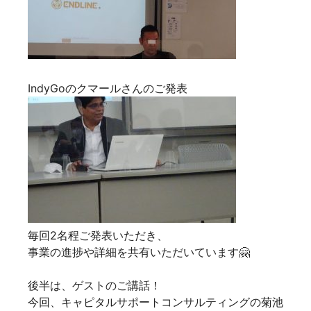
IndyGoのクマールさんのご発表
毎回2名程ご発表いただき、
事業の進捗や詳細を共有いただいています🤗
後半は、ゲストのご講話！
今回、キャピタルサポートコンサルティングの菊池