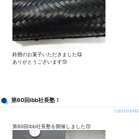
鈴懸のお菓子いただきました😋
ありがとうございます😚
第60回ibb社長塾！
[ 2021/03/19 ]
第60回ibb社長塾を開催しました😚