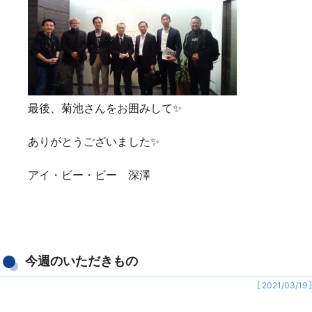
最後、菊池さんをお囲みして✨
ありがとうございました✨
アイ・ビー・ビー 深澤
今週のいただきもの
[ 2021/03/19 ]