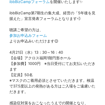
ibbBizCampフォーラム
を開催いたします✨
ibbBizCamp第7期生の集大成、経営の「5年後を見
据えた」宣言発表フォーラムとなります💨
聴講ご希望の方は、
参加お申込みフォーム
よりお申込みいただけます😉
4月21日（水）13：30～16：40
【会場】アクロス福岡1階円形ホール
【参加費】1000円 ※当日受付にてお支払いただき
ます
【定員】50名
※マスクのご着用必須とさせていただきます。検温
で37.5度以上の発熱がある方はご入場をご遠慮いた
だきます。
感染症対策をおこなったうえでの開催となり、