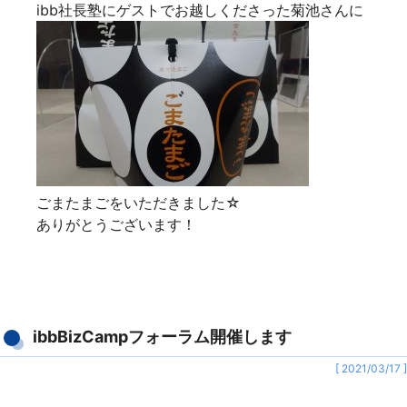
ibb社長塾にゲストでお越しくださった菊池さんに
ごまたまごをいただきました☆
ありがとうございます！
ibbBizCampフォーラム開催します
[ 2021/03/17 ]