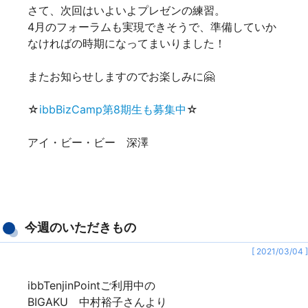
さて、次回はいよいよプレゼンの練習。
4月のフォーラムも実現できそうで、準備していか
なければの時期になってまいりました！
またお知らせしますのでお楽しみに🤗
☆
ibbBizCamp第8期生も募集中
☆
アイ・ビー・ビー 深澤
今週のいただきもの
[ 2021/03/04 ]
ibbTenjinPointご利用中の
BIGAKU 中村裕子さんより