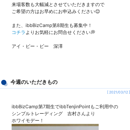
来場客数も大幅減とさせていただきますので
ご希望の方はお早めにお申込みください😌
また、ibbBizCamp第8期生も募集中！
コチラ
よりお気軽にお問合せください💭
アイ・ビー・ビー 深澤
今週のいただきもの
[ 2021/03/12 ]
ibbBizCamp第7期生でibbTenjinPointもご利用中の
シンプルトレーディング 吉村さんより
ホワイモデー！