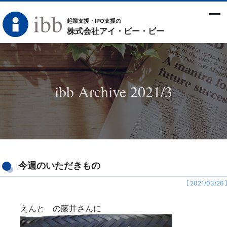
起業支援・IPO支援の
株式会社アイ・ビー・ビー
ibb Archive 2021/3
今週のいただきもの
[ 2021/03/26 ]
えんと の藤井さんに