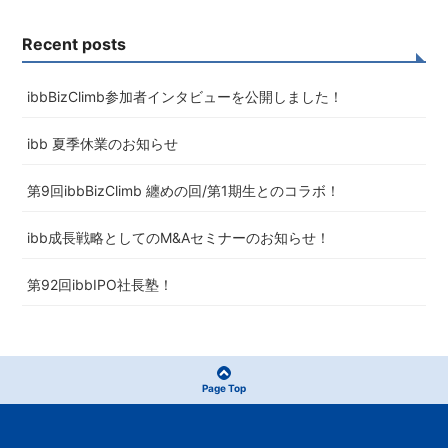
Recent posts
ibbBizClimb参加者インタビューを公開しました！
ibb 夏季休業のお知らせ
第9回ibbBizClimb 纏めの回/第1期生とのコラボ！
ibb成長戦略としてのM&Aセミナーのお知らせ！
第92回ibbIPO社長塾！
Page Top