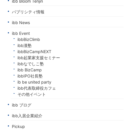
ibb Bloom Tenjin
パブリシティ情報
ibb News
ibb Event
ibbBizClimb
ibb漢塾
ibbBizCampNEXT
ibb起業家支援セミナー
ibbなでしこ塾
ibb BizCamp
ibbIPO社長塾
ib be united party
ibb代表取締役カフェ
その他イベント
ibb ブログ
ibb入居企業紹介
Pickup