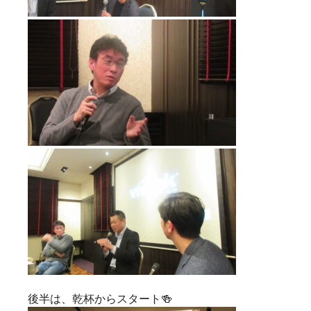
後半は、乾杯からスタート🍻