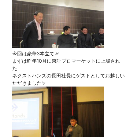
今回は豪華3本立て🎉
まずは昨年10月に東証プロマーケットに上場され
た
ネクストハンズの長田社長にゲストとしてお越しい
ただきました✨