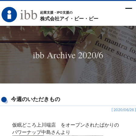
起業支援・IPO支援の
株式会社アイ・ビー・ビー
ibb Archive 2020/6
今週のいただきもの
[ 2020/06/26 ]
仮眠どころ上川端店 をオープンされたばかりの
パワーナップ中島さんより