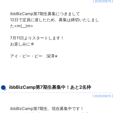
[ 2020/06/15 ]
ibbBizCamp第7期生募集につきまして
12日で定員に達したため、募集は締切いたしまし
た<m(__)m>
7月11日よりスタートします！
お楽しみに☆
アイ・ビー・ビー 深澤✭
ibbBizCamp第7期生募集中！あと2名枠
[ 2020/06/10 ]
ibbBizCamp第7期生、現在募集中です！