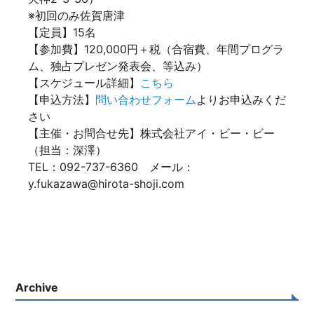
※初回のみ佐賀唐津
【定員】15名
【参加費】120,000円＋税（合宿費、年間プログラ
ム、独占プレゼン発表会、等込み）
【スケジュール詳細】
こちら
【申込方法】
問い合わせフォーム
よりお申込みくだ
さい
【主催・お問合せ先】株式会社アイ・ビー・ビー
（担当：深澤）
TEL：092-737-6360 メール：
y.fukazawa@hirota-shoji.com
Archive