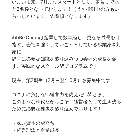
いよいよ来月7月よりスタートとなり、定員まであ
と2名枠となっております！（うち検討中の方もい
らっしゃいます、先着順となります）
ibbBizCampは起業して数年経ち、更なる成長を目
指す、会社を強くしていこうとしている起業家を対
象に
経営に必要な知識を盛り込みつつ会社の成長を促
す、実践的なスクール型プログラムです。
現在、第7期生（7月～翌年5月）を募集中です！
コロナに負けない経営力を備えたい皆さま、
このような時代だからこそ、経営者として生き残る
ために必要な要素を盛り込んでおります！
・株式資本の成立ち
・経営理念と企業成長