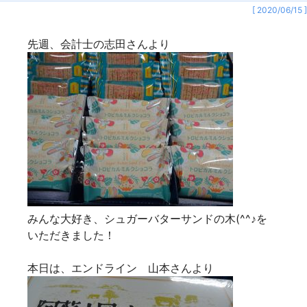
[ 2020/06/15 ]
先週、会計士の志田さんより
みんな大好き、シュガーバターサンドの木(^^♪を
いただきました！
本日は、エンドライン 山本さんより