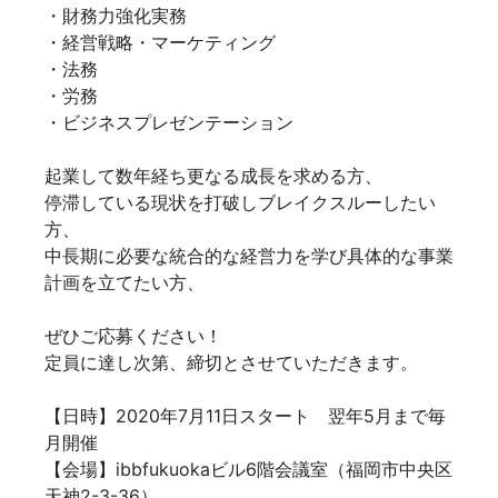
・財務力強化実務
・経営戦略・マーケティング
・法務
・労務
・ビジネスプレゼンテーション
起業して数年経ち更なる成長を求める方、
停滞している現状を打破しブレイクスルーしたい
方、
中長期に必要な統合的な経営力を学び具体的な事業
計画を立てたい方、
ぜひご応募ください！
定員に達し次第、締切とさせていただきます。
【日時】2020年7月11日スタート 翌年5月まで毎
月開催
【会場】ibbfukuokaビル6階会議室（福岡市中央区
天神2-3-36）