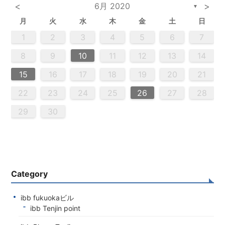
<
6月 2020
>
▼
月
火
水
木
金
土
日
2
5
3
5
4
2
5
3
6
4
6
2
2
5
3
6
4
2
5
3
4
3
5
3
6
2
4
2
5
5
4
6
2
4
3
5
3
6
6
2
5
3
5
4
6
2
4
3
6
4
6
2
5
3
5
2
5
3
6
4
2
5
3
3
6
2
4
2
5
3
6
4
4
3
5
3
6
2
4
2
5
5
4
6
2
4
3
5
3
6
3
6
4
6
2
5
3
5
4
2
5
6
4
6
2
2
5
3
6
4
2
5
3
3
6
2
4
2
5
3
4
5
6
2
4
3
5
3
6
5
5
6
6
7
7
7
7
7
7
7
7
7
7
7
7
7
7
7
7
7
7
7
7
7
7
7
7
7
1
1
1
1
1
1
1
1
1
1
1
1
1
1
1
1
1
1
1
1
1
1
1
1
1
1
1
1
2
3
4
5
6
7
2
4
0
2
4
2
4
0
3
3
2
0
3
4
2
4
0
4
0
2
0
3
4
2
2
3
4
0
2
0
3
3
2
4
0
2
3
4
4
0
3
3
2
0
2
2
0
3
4
2
4
0
0
3
4
2
0
3
4
0
2
0
3
4
2
2
3
4
0
2
0
3
4
0
3
3
2
4
0
2
4
2
4
3
3
2
0
3
4
2
4
0
0
3
4
2
0
2
3
0
2
0
3
2
4
2
3
3
1
1
1
1
1
1
1
1
1
1
1
1
1
1
1
1
1
1
1
1
1
1
1
1
9
8
8
9
8
9
9
8
8
9
8
9
9
8
9
8
9
8
9
8
9
8
9
8
8
9
9
9
8
8
8
9
9
8
9
8
8
9
8
8
9
8
9
9
8
8
9
9
9
8
8
8
9
8
9
10
11
12
13
14
0
0
0
0
0
0
0
0
0
0
0
0
0
0
0
0
0
0
0
0
0
0
0
0
0
0
6
9
1
9
5
5
8
1
6
9
1
5
8
6
6
9
5
5
8
1
6
9
1
8
1
9
5
6
8
1
6
9
9
5
8
6
8
1
9
5
6
9
1
9
5
8
6
8
1
1
5
8
6
9
9
5
6
9
5
5
8
1
6
9
1
6
8
1
6
9
5
5
8
8
1
9
5
6
8
1
6
9
9
5
8
6
8
1
9
5
1
5
8
6
9
1
9
5
5
8
1
6
9
1
5
8
6
6
9
5
5
8
1
6
9
1
6
8
1
6
9
5
5
8
9
5
6
8
9
9
1
9
7
7
7
7
7
7
7
7
7
7
7
7
7
7
7
7
7
7
7
7
7
7
7
7
7
7
7
15
16
17
18
19
20
21
3
6
8
4
6
2
2
5
8
3
6
8
4
2
5
3
3
6
2
4
2
5
8
3
6
8
4
5
8
4
6
2
4
3
5
8
3
6
6
2
5
3
5
8
4
6
2
4
3
6
8
4
6
2
5
3
5
8
8
4
2
5
3
6
4
6
2
3
6
2
4
2
5
8
3
6
8
4
4
3
5
8
3
6
2
4
2
5
5
8
4
6
2
4
3
5
8
3
6
6
2
5
3
5
8
4
6
2
4
8
4
2
5
3
6
8
4
6
2
2
5
8
3
6
8
2
5
3
3
6
2
4
2
5
8
3
6
8
4
4
3
5
8
3
6
2
4
2
5
6
2
3
5
4
6
4
6
8
6
7
7
7
7
7
7
7
7
7
7
7
7
7
7
7
7
7
7
7
7
7
7
7
7
7
7
22
23
24
25
26
27
28
0
9
0
9
0
9
9
0
9
0
0
9
0
9
0
9
0
9
0
9
9
9
0
0
0
9
9
9
0
0
9
0
9
9
0
9
0
9
0
9
9
0
0
0
9
9
9
0
1
1
1
1
1
1
1
1
1
1
1
1
1
1
1
29
30
Category
ibb fukuokaビル
ibb Tenjin point