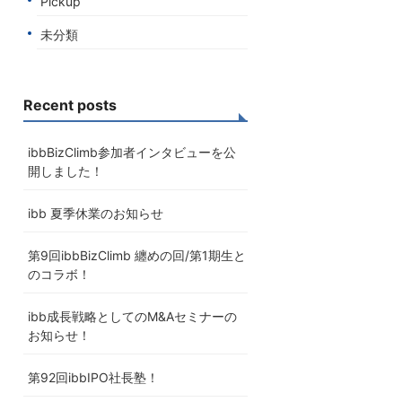
Pickup
未分類
Recent posts
ibbBizClimb参加者インタビューを公
開しました！
ibb 夏季休業のお知らせ
第9回ibbBizClimb 纏めの回/第1期生と
のコラボ！
ibb成長戦略としてのM&Aセミナーの
お知らせ！
第92回ibbIPO社長塾！