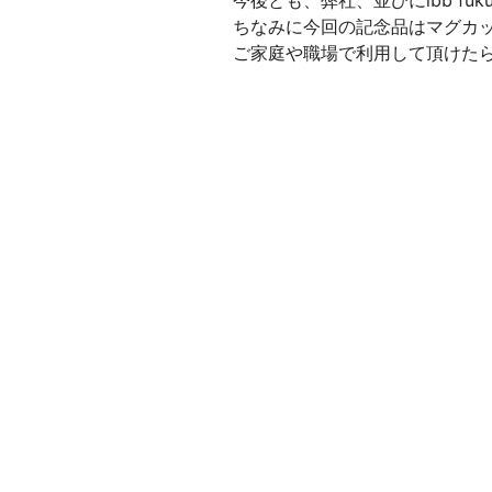
今後とも、弊社、並びにibb fuk
ちなみに今回の記念品はマグカ
ご家庭や職場で利用して頂けた