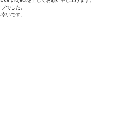
uoka projectを宜しくお願い申し上げます。
ップでした。
ら幸いです。