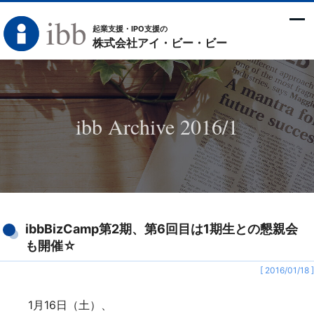
起業支援・IPO支援の
株式会社アイ・ビー・ビー
ibb Archive 2016/1
ibbBizCamp第2期、第6回目は1期生との懇親会
も開催☆
[ 2016/01/18 ]
1月16日（土）、