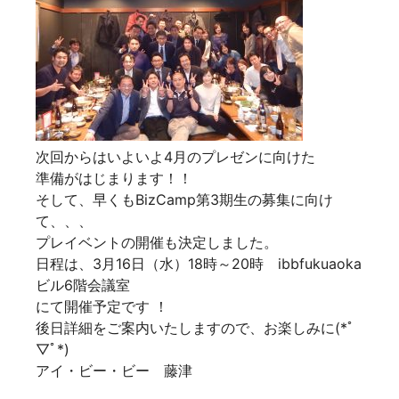
次回からはいよいよ4月のプレゼンに向けた
準備がはじまります！！
そして、早くもBizCamp第3期生の募集に向け
て、、、
プレイベントの開催も決定しました。
日程は、
3月16日（水）18時～20時
ibbfukuaoka
ビル6階会議室
にて開催予定です ！
後日詳細をご案内いたしますので、お楽しみに(*ﾟ
▽ﾟ*)
アイ・ビー・ビー 藤津