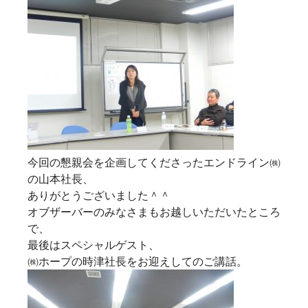
今回の懇親会を企画してくださったエンドライン㈱
の山本社長、
ありがとうございました＾＾
オブザーバーのみなさまもお越しいただいたところ
で、
最後はスペシャルゲスト、
㈱ホープの時津社長をお迎えしてのご講話。