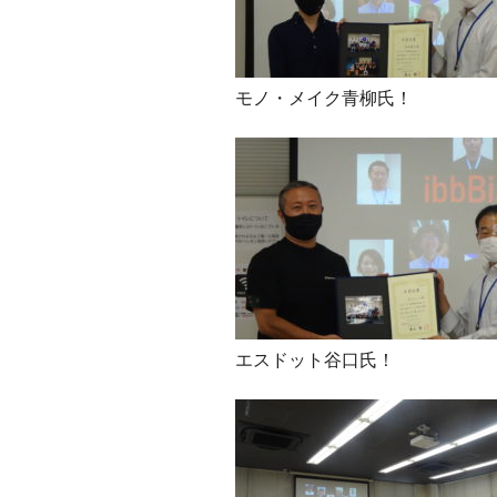
モノ・メイク青柳氏！
エスドット谷口氏！