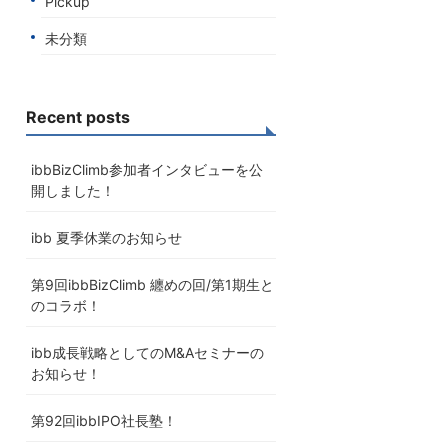
Pickup
未分類
Recent posts
ibbBizClimb参加者インタビューを公
開しました！
ibb 夏季休業のお知らせ
第9回ibbBizClimb 纏めの回/第1期生と
のコラボ！
ibb成長戦略としてのM&Aセミナーの
お知らせ！
第92回ibbIPO社長塾！