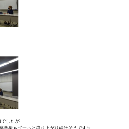
加でしたが
卒業後もずーっと盛り上がり続けそうです✨