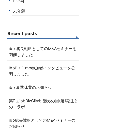
Pickup
未分類
Recent posts
ibb 成長戦略としてのM&Aセミナーを
開催しました！
ibbBizClimb参加者インタビューを公
開しました！
ibb 夏季休業のお知らせ
第9回ibbBizClimb 纏めの回/第1期生と
のコラボ！
ibb成長戦略としてのM&Aセミナーの
お知らせ！