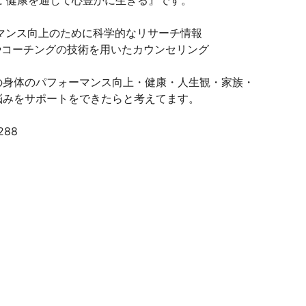
 健康を通じて心豊かに生きる』です。
ーマンス向上のために科学的なリサーチ情報
やコーチングの技術を用いたカウンセリング
の身体のパフォーマンス向上・健康・人生観・家族・
悩みをサポートをできたらと考えてます。
1288