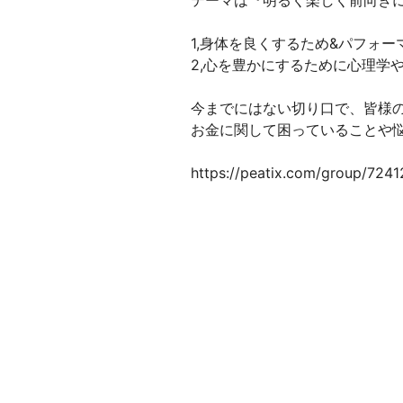
テーマは『明るく楽しく前向きに
1,身体を良くするため&パフォ
2,心を豊かにするために心理学
今までにはない切り口で、皆様
お金に関して困っていることや
https://peatix.com/group/724