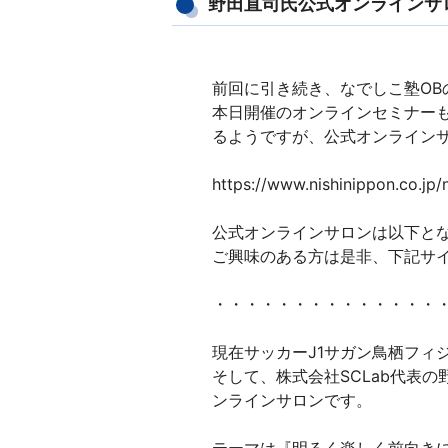
野田直司氏公式オンラインサ
前回に引き続き、なでしこ塾OB
本日開催のオンラインセミナー
るようですが、公式オンライン
https://www.nishinippon.co.jp/
公式オンラインサロンは以下と
ご興味のある方は是非、下記サ
・・・・・・・・・・・・・・
現在サッカーJ1サガン鳥栖フィ
そして、株式会社SCLab代表
ンラインサロンです。