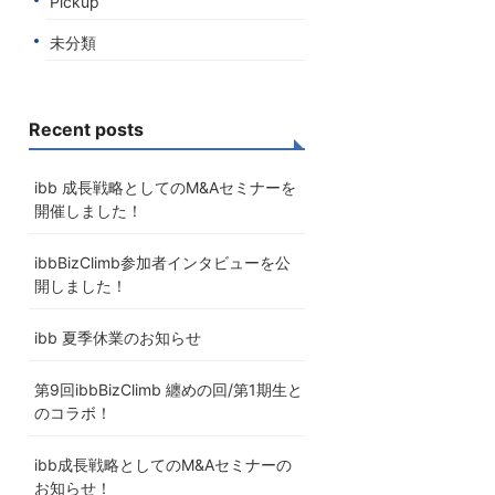
Pickup
未分類
Recent posts
ibb 成長戦略としてのM&Aセミナーを
開催しました！
ibbBizClimb参加者インタビューを公
開しました！
ibb 夏季休業のお知らせ
第9回ibbBizClimb 纏めの回/第1期生と
のコラボ！
ibb成長戦略としてのM&Aセミナーの
お知らせ！