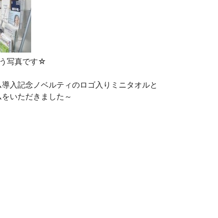
違う写真です☆
ム導入記念ノベルティのロゴ入りミニタオルと
ムをいただきました～