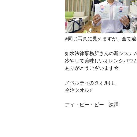
※同じ写真に見えますが、全て
如水法律事務所さんの新システ
冷やして美味しいオレンジバウ
ありがとうございます☆
ノベルティのタオルは、
今治タオル♪
アイ・ビー・ビー 深澤