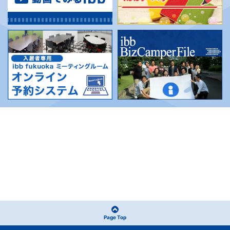
Page Top