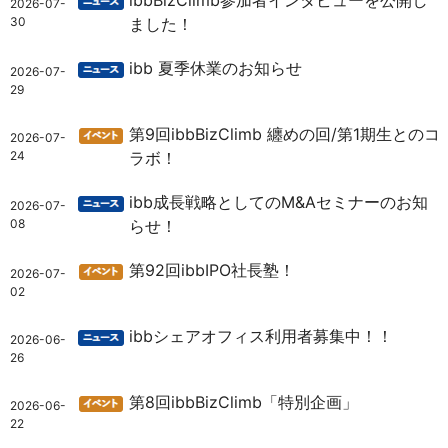
ibbBizClimb参加者インタビューを公開し
2026-07-
30
ました！
ibb 夏季休業のお知らせ
2026-07-
29
第9回ibbBizClimb 纏めの回/第1期生とのコ
2026-07-
24
ラボ！
ibb成長戦略としてのM&Aセミナーのお知
2026-07-
08
らせ！
第92回ibbIPO社長塾！
2026-07-
02
ibbシェアオフィス利用者募集中！！
2026-06-
26
第8回ibbBizClimb「特別企画」
2026-06-
22