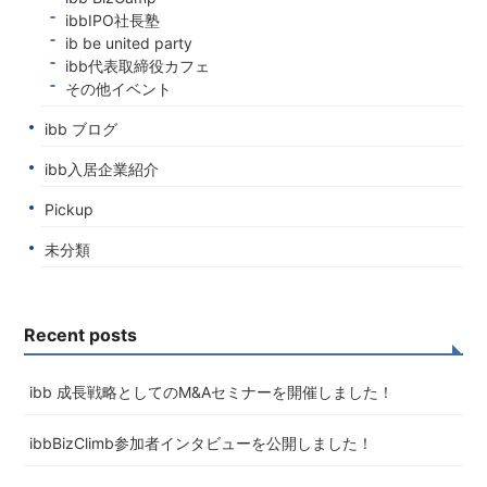
ibbIPO社長塾
ib be united party
ibb代表取締役カフェ
その他イベント
ibb ブログ
ibb入居企業紹介
Pickup
未分類
Recent posts
ibb 成長戦略としてのM&Aセミナーを開催しました！
ibbBizClimb参加者インタビューを公開しました！