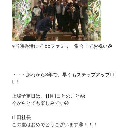
※当時香港にてibbファミリー集合！でお祝い🎉
・・・あれから3年で、早くもステップアップ🏄‍♂️
💪！
上場予定日は、11月1日とのこと🤗
今からとても楽しみです🤩
山田社長、
この度はおめでとうございます😆！！！