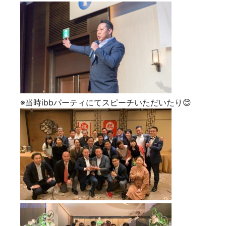
※当時ibbパーティにてスピーチいただいたり😊