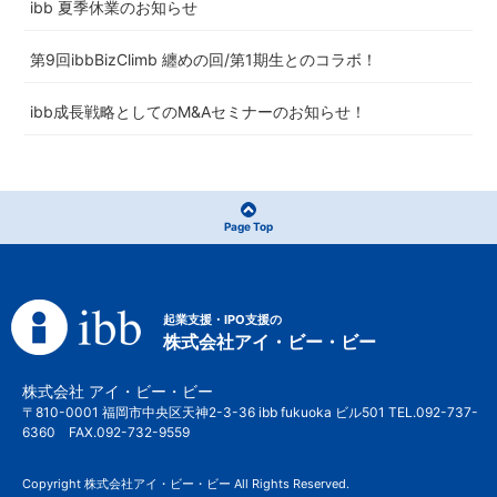
ibb 夏季休業のお知らせ
第9回ibbBizClimb 纏めの回/第1期生とのコラボ！
ibb成長戦略としてのM&Aセミナーのお知らせ！
Page Top
起業支援・IPO支援の
株式会社アイ・ビー・ビー
株式会社 アイ・ビー・ビー
〒810-0001 福岡市中央区天神2-3-36 ibb fukuoka ビル501 TEL.092-737-
6360 FAX.092-732-9559
Copyright 株式会社アイ・ビー・ビー All Rights Reserved.