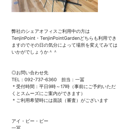
弊社のシェアオフィスご利用中の方は
TenjinPoint・TenjinPointGardenどちらも利用でき
ますのでその日の気分によって場所を変えてみては
いかがでしょうか＾＾
◎お問い合わせ先
TEL：092-737-6360 担当：一冨
＊受付時間：平日9時～17時（事前にご予約いただ
くとスムーズにご案内ができます）
＊ご利用希望時には面談（審査）がございます
アイ・ビー・ビー
一冨