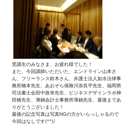
受講生のみなさま、お疲れ様でした！
また、今回講師いただいた、エンドライン山本さ
ん、フリーランス鈴木さん、弁護士法人如水法律事
務所橋本先生、あおぞら保険川添良平先生、福岡県
司法書士会田中政幸先生、ビジネスデザインラボ神
田橋先生、薄鍋会計士事務所薄鍋先生、最後まであ
りがとうございました！
最後の記念写真は写真NGの方がいらっしゃるので
今回はなしです(^^)/