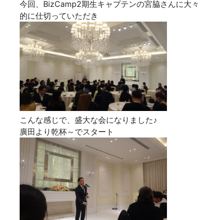
今回、BizCamp2期生キャプテンの宮脇さんに大々
的に仕切っていただき
こんな感じで、盛大な会になりました♪
廣田より乾杯～でスタート