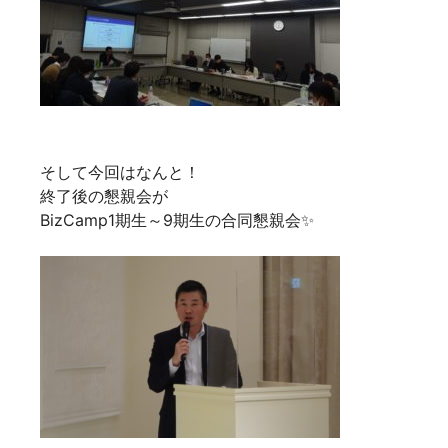
そして今回はなんと！
終了後の懇親会が
BizCamp1期生～9期生の合同懇親会✨