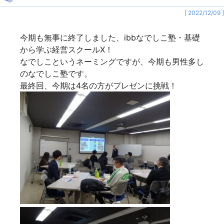
[ 2022/12/09 ]
今期も無事に終了しました、ibbなでしこ塾・基礎
から学ぶ経営スクールⅩ！
なでしこというネーミングですが、今期も男性多し
のなでしこ塾です。
最終回、今期は4名の方がプレゼンに挑戦！