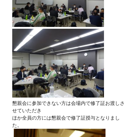
懇親会に参加できない方は会場内で修了証お渡しさ
せていただき
ほか全員の方には懇親会で修了証授与となりまし
た。