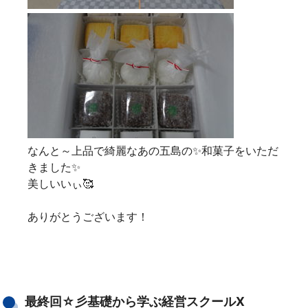
なんと～上品で綺麗なあの五島の✨和菓子をいただ
きました✨
美しいいぃ🥰
ありがとうございます！
最終回☆彡基礎から学ぶ経営スクールⅩ