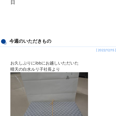
日
今週のいただきもの
[ 2022/12/15 ]
お久しぶりにibbにお越しいただいた
晴天の白水ルリ子社長より