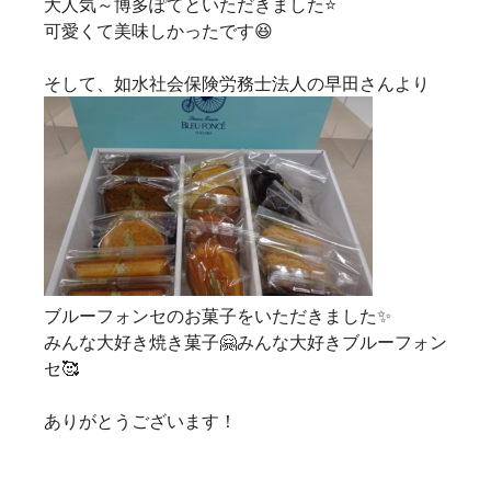
大人気～博多ぽてといただきました⭐
可愛くて美味しかったです😆
そして、如水社会保険労務士法人の早田さんより
ブルーフォンセのお菓子をいただきました✨
みんな大好き焼き菓子🤗みんな大好きブルーフォン
セ🥰
ありがとうございます！