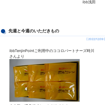
ibb浅田
先週と今週のいただきもの
[ 2022/12/09 ]
ibbTenjinPointご利用中のココロパートナーズ時川
さんより