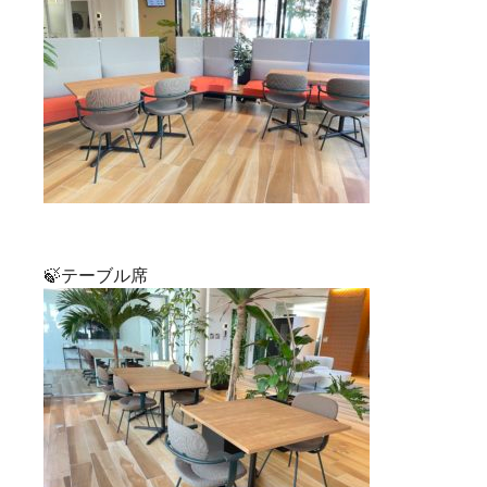
🍃テーブル席