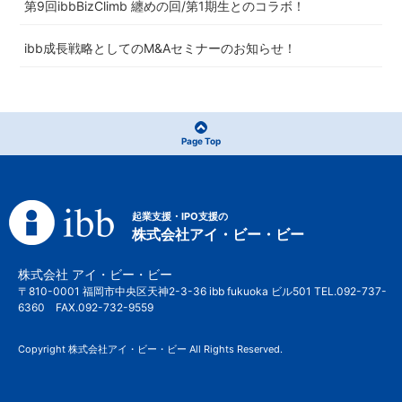
第9回ibbBizClimb 纏めの回/第1期生とのコラボ！
ibb成長戦略としてのM&Aセミナーのお知らせ！
Page Top
起業支援・IPO支援の
株式会社アイ・ビー・ビー
株式会社 アイ・ビー・ビー
〒810-0001 福岡市中央区天神2-3-36 ibb fukuoka ビル501 TEL.092-737-
6360 FAX.092-732-9559
Copyright 株式会社アイ・ビー・ビー All Rights Reserved.