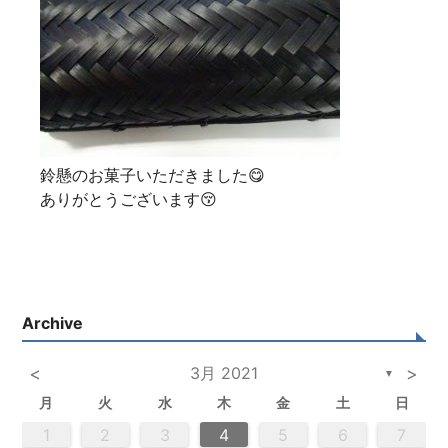
鈴懸のお菓子いただきました😋
ありがとうございます😚
Archive
<
3月 2021
>
▼
月
火
水
木
金
土
日
2
5
3
5
4
2
5
3
6
4
6
2
2
5
3
6
4
2
5
3
4
3
5
3
6
2
4
2
5
5
4
6
2
4
3
5
3
6
6
2
5
3
5
4
6
2
4
3
6
4
6
2
5
3
5
2
5
3
6
4
2
5
3
3
6
2
4
2
5
3
6
4
4
3
5
3
6
2
4
2
5
5
4
6
2
4
3
5
3
6
3
6
4
6
2
5
3
5
4
2
5
6
4
6
2
2
5
3
6
4
2
5
3
3
6
2
4
2
5
3
4
5
6
2
4
3
5
3
6
5
5
6
6
7
7
7
7
7
7
7
7
7
7
7
7
7
7
7
7
7
7
7
7
7
7
7
7
7
1
1
1
1
1
1
1
1
1
1
1
1
1
1
1
1
1
1
1
1
1
1
1
1
1
1
1
1
2
3
4
5
6
7