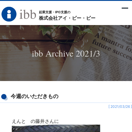
起業支援・IPO支援の
株式会社アイ・ビー・ビー
ibb Archive 2021/3
今週のいただきもの
[ 2021/03/26 ]
えんと の藤井さんに