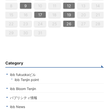
2
4
0
2
4
2
4
0
3
3
2
0
3
4
2
4
0
4
0
2
0
3
4
2
2
3
4
0
2
0
3
3
2
4
0
2
3
4
0
3
3
2
4
0
2
2
0
3
4
2
4
0
0
3
4
2
0
3
4
0
2
0
3
4
2
2
3
4
0
2
0
3
4
0
3
3
2
4
0
2
4
2
4
3
3
2
0
3
4
2
4
0
0
3
4
2
0
2
3
0
2
0
3
2
4
2
3
3
1
1
1
1
1
1
1
1
1
1
1
1
1
1
1
1
1
1
1
1
1
1
1
1
9
8
8
9
8
9
9
8
8
9
8
9
9
8
9
8
9
8
9
8
9
8
9
8
8
9
9
9
8
8
8
9
9
8
9
8
8
9
8
8
9
8
9
9
8
8
9
9
9
8
8
8
9
8
9
10
11
12
13
14
0
0
0
0
0
0
0
0
0
0
0
0
0
0
0
0
0
0
0
0
0
0
0
0
0
0
6
9
1
9
5
5
8
1
6
9
1
5
8
6
6
9
5
5
8
1
6
9
1
8
1
9
5
6
8
1
6
9
9
5
8
6
8
1
9
5
6
9
1
9
5
8
6
8
1
5
8
6
9
1
9
5
6
9
5
5
8
1
6
9
1
6
8
1
6
9
5
5
8
8
1
9
5
6
8
1
6
9
9
5
8
6
8
1
9
5
1
5
8
6
9
1
9
5
5
8
1
6
9
1
5
8
6
6
9
5
5
8
1
6
9
1
6
8
1
6
9
5
5
8
9
5
6
8
9
9
1
9
7
7
7
7
7
7
7
7
7
7
7
7
7
7
7
7
7
7
7
7
7
7
7
7
7
7
7
15
16
17
18
19
20
21
3
6
8
4
6
2
2
5
8
3
6
8
4
2
5
3
3
6
2
4
2
5
8
3
6
8
4
5
8
4
6
2
4
3
5
8
3
6
6
2
5
3
5
8
4
6
2
4
3
6
8
4
6
2
5
3
5
8
4
2
5
3
6
8
4
6
2
3
6
2
4
2
5
8
3
6
8
4
4
3
5
8
3
6
2
4
2
5
5
8
4
6
2
4
3
5
8
3
6
6
2
5
3
5
8
4
6
2
4
8
4
2
5
3
6
8
4
6
2
2
5
8
3
6
8
2
5
3
3
6
2
4
2
5
8
3
6
8
4
4
3
5
8
3
6
2
4
2
5
6
2
3
5
4
6
4
6
8
6
7
7
7
7
7
7
7
7
7
7
7
7
7
7
7
7
7
7
7
7
7
7
7
7
7
7
22
23
24
25
26
27
28
0
9
0
9
0
9
9
0
9
0
0
9
0
9
0
9
0
9
0
9
9
9
0
0
0
9
9
9
0
0
9
0
9
9
0
9
0
9
0
9
9
0
0
0
9
9
9
0
1
1
1
1
1
1
1
1
1
1
1
1
1
1
1
29
30
31
Category
ibb fukuokaビル
ibb Tenjin point
ibb Bloom Tenjin
パブリシティ情報
ibb News