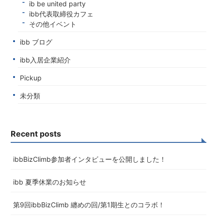
ib be united party
ibb代表取締役カフェ
その他イベント
ibb ブログ
ibb入居企業紹介
Pickup
未分類
Recent posts
ibbBizClimb参加者インタビューを公開しました！
ibb 夏季休業のお知らせ
第9回ibbBizClimb 纏めの回/第1期生とのコラボ！