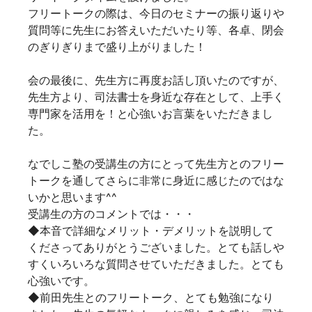
フリートークの際は、今日のセミナーの振り返りや
質問等に先生にお答えいただいたり等、各卓、閉会
のぎりぎりまで盛り上がりました！
会の最後に、先生方に再度お話し頂いたのですが、
先生方より、司法書士を身近な存在として、上手く
専門家を活用を！と心強いお言葉をいただきまし
た。
なでしこ塾の受講生の方にとって先生方とのフリー
トークを通してさらに非常に身近に感じたのではな
いかと思います^^
受講生の方のコメントでは・・・
◆
本音で詳細なメリット・デメリットを説明して
くださってありがとうございました。とても話しや
すくいろいろな質問させていただきました。とても
心強いです。
◆
前田先生とのフリートーク、とても勉強になり