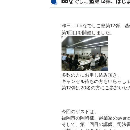
ibbなでしこ塾第12弾、はじ
昨日、ibbなでしこ塾第12弾、
第1回目を開催しました。
多数の方にお申し込み頂き、
キャンセル待ちの方もいらっし
第12弾は20名の方にご参加い
今回のゲストは、
福岡市の岡崎様、起業家のavand
そして、第二回目の講師、司法