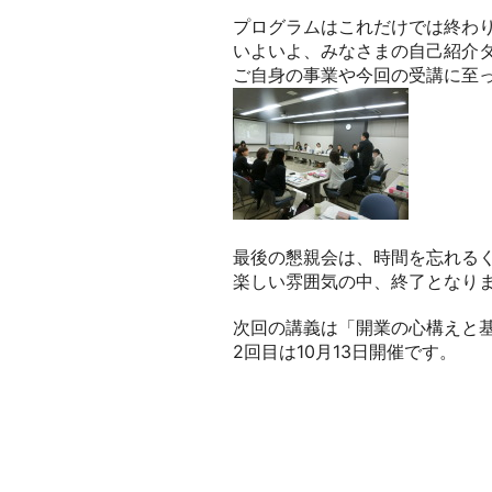
プログラムはこれだけでは終わ
いよいよ、みなさまの自己紹介
ご自身の事業や今回の受講に至
最後の懇親会は、時間を忘れる
楽しい雰囲気の中、終了となり
次回の講義は「開業の心構えと
2回目は10月13日開催です。