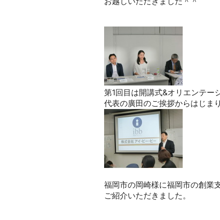
お越しいただきました＾＾
第1回目は開講式&オリエンテー
代表の廣田のご挨拶からはじま
福岡市の岡崎様に福岡市の創業
ご紹介いただきました。