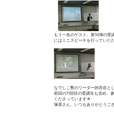
もう一名のゲスト、第10弾の受講生
にはミニスピーチを行っていた
なでしこ塾のリーダー的存在と
前回の11回目の受講生も含め、
くださっています☆
塚原さん、いつもありがとうご