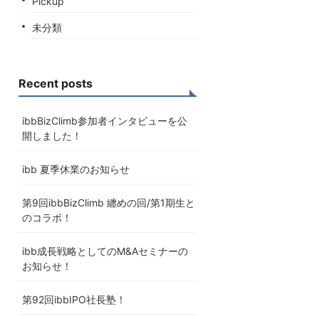
Pickup
未分類
Recent posts
ibbBizClimb参加者インタビューを公
開しました！
ibb 夏季休業のお知らせ
第9回ibbBizClimb 纏めの回/第1期生と
のコラボ！
ibb成長戦略としてのM&Aセミナーの
お知らせ！
第92回ibbIPO社長塾！