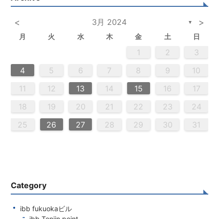
<
3月 2024
>
▼
月
火
水
木
金
土
日
2
5
3
5
4
2
5
3
6
4
6
2
2
5
3
6
4
2
5
4
3
5
3
6
2
4
2
5
5
4
6
2
4
3
5
3
6
6
2
5
3
5
4
6
2
4
3
6
4
6
2
5
3
5
2
5
3
6
4
2
5
3
3
6
2
4
2
5
3
6
4
4
3
5
3
6
2
4
2
5
5
4
6
2
4
3
5
3
6
3
6
4
6
2
5
3
5
4
2
5
6
4
6
2
2
5
3
6
4
2
5
3
3
6
2
4
2
5
3
4
5
6
2
4
3
5
3
6
5
5
6
6
7
7
7
7
7
7
7
7
7
7
7
7
7
7
7
7
7
7
7
7
7
7
7
7
7
7
1
1
1
1
1
1
1
1
1
1
1
1
1
1
1
1
1
1
1
1
1
1
1
1
1
1
1
1
2
3
2
4
0
2
4
2
4
0
3
3
2
0
3
4
2
4
4
0
2
0
3
4
2
2
3
4
0
2
0
3
3
2
4
0
2
3
4
4
0
3
3
2
4
0
2
2
0
3
4
2
4
0
0
3
4
2
0
3
4
0
2
0
3
4
2
2
3
4
0
2
0
3
4
0
3
3
2
4
0
2
4
2
4
3
3
2
0
3
4
2
4
0
0
3
4
2
0
2
3
0
2
0
3
2
4
2
3
3
1
1
1
1
1
1
1
1
1
1
1
1
1
1
1
1
1
1
1
1
1
1
1
1
9
8
8
9
8
9
9
8
8
9
8
9
9
8
9
8
9
8
9
8
9
8
9
8
8
9
9
9
8
8
8
9
9
8
9
8
8
9
8
8
9
8
9
9
8
8
9
9
9
8
8
8
9
4
5
6
7
8
9
10
0
0
0
0
0
0
0
0
0
0
0
0
0
0
0
0
0
0
0
0
0
0
0
0
0
0
6
9
1
9
5
5
8
1
6
9
1
5
8
6
6
9
5
5
8
1
6
9
1
8
1
9
5
6
8
1
6
9
9
5
8
6
8
1
9
5
6
9
1
9
5
8
6
8
1
1
5
8
6
9
1
9
5
6
9
5
5
8
1
6
9
1
6
8
1
6
9
5
5
8
8
1
9
5
6
8
1
6
9
9
5
8
6
8
1
9
5
1
5
8
6
9
1
9
5
5
8
1
6
9
1
5
8
6
6
9
5
5
8
1
6
9
1
6
8
1
6
9
5
5
8
9
5
6
8
9
9
1
9
7
7
7
7
7
7
7
7
7
7
7
7
7
7
7
7
7
7
7
7
7
7
7
7
7
7
11
12
13
14
15
16
17
3
6
8
4
6
2
2
5
8
3
6
8
4
2
5
3
3
6
2
4
2
5
8
3
6
8
5
8
4
6
2
4
3
5
8
3
6
6
2
5
3
5
8
4
6
2
4
3
6
8
4
6
2
5
3
5
8
8
4
2
5
3
6
8
4
6
2
3
6
2
4
2
5
8
3
6
8
4
4
3
5
8
3
6
2
4
2
5
5
8
4
6
2
4
3
5
8
3
6
6
2
5
3
5
8
4
6
2
4
8
4
2
5
3
6
8
4
6
2
2
5
8
3
6
8
2
5
3
3
6
2
4
2
5
8
3
6
8
4
4
3
5
8
3
6
2
4
2
5
6
2
3
5
4
6
4
6
8
6
7
7
7
7
7
7
7
7
7
7
7
7
7
7
7
7
7
7
7
7
7
7
7
7
7
7
18
19
20
21
22
23
24
0
9
0
9
0
9
9
0
9
0
0
9
0
9
0
9
0
9
0
9
9
9
0
0
0
9
9
9
0
0
9
0
9
9
0
9
0
9
0
9
9
0
0
0
9
9
9
0
1
1
1
1
1
1
1
1
1
1
1
1
1
1
25
26
27
28
29
30
31
Category
ibb fukuokaビル
ibb Tenjin point