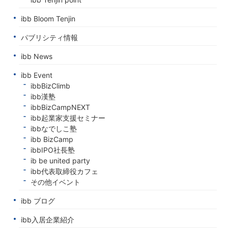
ibb Bloom Tenjin
パブリシティ情報
ibb News
ibb Event
ibbBizClimb
ibb漢塾
ibbBizCampNEXT
ibb起業家支援セミナー
ibbなでしこ塾
ibb BizCamp
ibbIPO社長塾
ib be united party
ibb代表取締役カフェ
その他イベント
ibb ブログ
ibb入居企業紹介