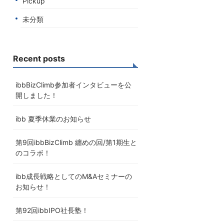
Pickup
未分類
Recent posts
ibbBizClimb参加者インタビューを公
開しました！
ibb 夏季休業のお知らせ
第9回ibbBizClimb 纏めの回/第1期生と
のコラボ！
ibb成長戦略としてのM&Aセミナーの
お知らせ！
第92回ibbIPO社長塾！