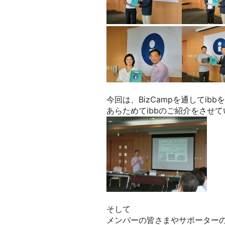
今回は、BizCampを通してi
あらためてibbのご紹介をさせ
そして
メンバーの皆さまやサポーター