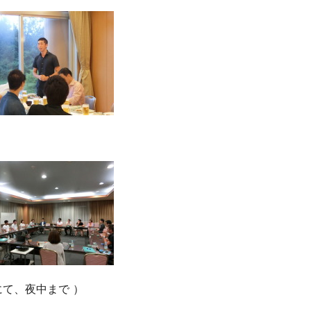
、
。
て、夜中まで ）