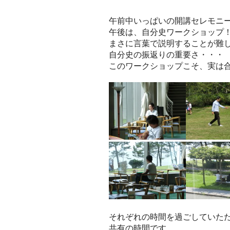
午前中いっぱいの開講セレモニ
午後は、自分史ワークショップ
まさに言葉で説明することが難
自分史の振返りの重要さ・・・
このワークショップこそ、実は
それぞれの時間を過ごしていた
共有の時間です。