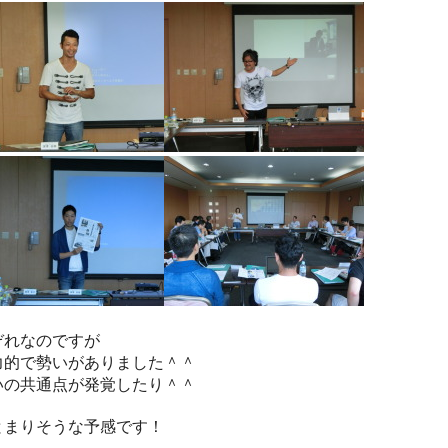
ぞれなのですが
力的で勢いがありました＾＾
いの共通点が発覚したり＾＾
とまりそうな予感です！