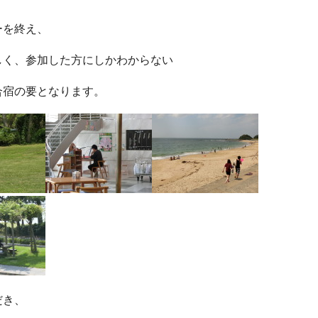
ーを終え、
！
しく、参加した方にしかわからない
合宿の要となります。
だき、