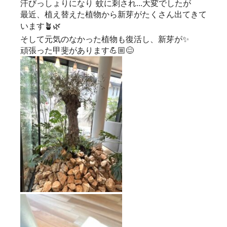
汗びっしょりになり 蚊に刺され...大変でしたが
最近、植え替えた植物から新芽がたくさん出て
きて
います🪴🌿
そして元気のなかった植物も復活し、新芽が✨
頑張った甲斐があります💪🏼😊