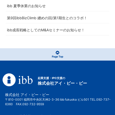
ibb 夏季休業のお知らせ
第9回ibbBizClimb 纏めの回/第1期生とのコラボ！
ibb成長戦略としてのM&Aセミナーのお知らせ！
Page Top
起業支援・IPO支援の
株式会社アイ・ビー・ビー
株式会社 アイ・ビー・ビー
〒810-0001 福岡市中央区天神2-3-36 ibb fukuoka ビル501 TEL.092-737-
6360 FAX.092-732-9559