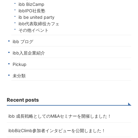
ibb BizCamp
ibbIPO社長塾
ib be united party
ibb代表取締役カフェ
その他イベント
ibb ブログ
ibb入居企業紹介
Pickup
未分類
Recent posts
ibb 成長戦略としてのM&Aセミナーを開催しました！
ibbBizClimb参加者インタビューを公開しました！