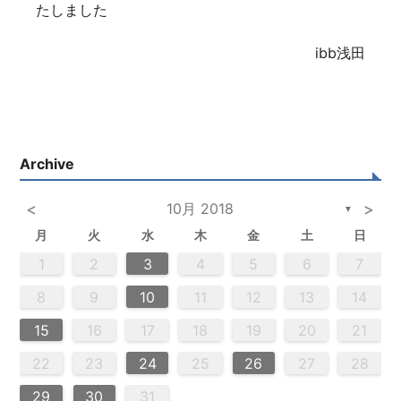
たしました
ibb浅田
Archive
<
10月 2018
>
▼
月
火
水
木
金
土
日
2
5
3
5
4
2
5
3
6
4
6
2
2
5
3
6
4
2
5
3
4
3
5
3
6
2
4
2
5
5
4
6
2
4
3
5
3
6
6
2
5
3
5
4
6
2
4
3
6
4
6
2
5
3
5
2
5
3
6
4
2
5
3
3
6
2
4
2
5
3
6
4
4
3
5
3
6
2
4
2
5
5
4
6
2
4
3
5
3
6
3
6
4
6
2
5
3
5
4
2
5
6
4
6
2
2
5
3
6
4
2
5
3
3
6
2
4
2
5
3
4
5
6
2
4
3
5
3
6
5
5
6
6
7
7
7
7
7
7
7
7
7
7
7
7
7
7
7
7
7
7
7
7
7
7
7
7
7
1
1
1
1
1
1
1
1
1
1
1
1
1
1
1
1
1
1
1
1
1
1
1
1
1
1
1
1
2
3
4
5
6
7
2
4
0
2
4
2
4
0
3
3
2
0
3
4
2
4
0
4
0
2
0
3
4
2
2
3
4
0
2
0
3
3
2
4
0
2
3
4
4
0
3
3
2
4
0
2
2
0
3
4
2
4
0
0
3
2
0
3
4
0
2
0
3
4
2
2
3
4
0
2
0
3
4
0
3
3
2
4
0
2
4
2
4
3
3
2
0
3
4
2
4
0
0
3
4
2
0
2
3
0
2
0
3
2
4
2
3
3
1
1
1
1
1
1
1
1
1
1
1
1
1
1
1
1
1
1
1
1
1
1
1
1
9
8
8
9
8
9
9
8
8
9
8
9
9
8
9
8
9
8
9
8
9
8
9
8
8
9
9
9
8
8
8
9
9
8
9
8
8
9
8
8
9
8
9
9
8
8
9
9
9
8
8
8
9
8
9
10
11
12
13
14
0
0
0
0
0
0
0
0
0
0
0
0
0
0
0
0
0
0
0
0
0
0
0
0
0
0
6
9
1
9
5
5
8
1
6
9
1
5
8
6
6
9
5
5
8
1
6
9
1
8
1
9
5
6
8
1
6
9
9
5
8
6
8
1
9
5
6
9
1
9
5
8
6
8
1
1
5
8
6
9
1
9
5
6
9
5
5
8
1
6
9
1
6
8
6
9
5
5
8
8
1
9
5
6
8
1
6
9
9
5
8
6
8
1
9
5
1
5
8
6
9
1
9
5
5
8
1
6
9
1
5
8
6
6
9
5
5
8
1
6
9
1
6
8
1
6
9
5
5
8
9
5
6
8
9
9
1
9
7
7
7
7
7
7
7
7
7
7
7
7
7
7
7
7
7
7
7
7
7
7
7
7
7
7
7
15
16
17
18
19
20
21
3
6
8
4
6
2
2
5
8
3
6
8
4
2
5
3
3
6
2
4
2
5
8
3
6
8
4
5
8
4
6
2
4
3
5
8
3
6
6
2
5
3
5
8
4
6
2
4
3
6
8
4
6
2
5
3
5
8
8
4
2
5
3
6
8
4
6
2
3
6
2
4
2
5
8
3
6
8
4
4
3
5
3
6
2
4
2
5
5
8
4
6
2
4
3
5
8
3
6
6
2
5
3
5
8
4
6
2
4
8
4
2
5
3
6
8
4
6
2
2
5
8
3
6
8
2
5
3
3
6
2
4
2
5
8
3
6
8
4
4
3
5
8
3
6
2
4
2
5
6
2
3
5
4
6
4
6
8
6
7
7
7
7
7
7
7
7
7
7
7
7
7
7
7
7
7
7
7
7
7
7
7
7
7
7
22
23
24
25
26
27
28
0
9
0
9
0
9
9
0
9
0
0
9
0
9
0
9
0
9
0
9
9
9
0
0
0
9
9
9
0
0
9
0
9
9
0
9
0
9
0
9
9
0
0
0
9
9
9
0
1
1
1
1
1
1
1
1
1
1
1
1
1
1
1
29
30
31