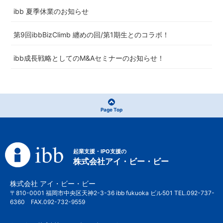
ibb 夏季休業のお知らせ
第9回ibbBizClimb 纏めの回/第1期生とのコラボ！
ibb成長戦略としてのM&Aセミナーのお知らせ！
Page Top
起業支援・IPO支援の
株式会社アイ・ビー・ビー
株式会社 アイ・ビー・ビー
〒810-0001 福岡市中央区天神2-3-36 ibb fukuoka ビル501 TEL.092-737-
6360 FAX.092-732-9559