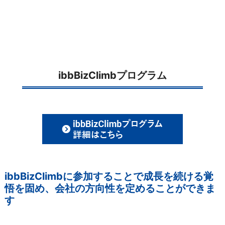
ibbBizClimbプログラム
ibbBizClimbに参加することで成長を続ける覚
悟を固め、会社の方向性を定めることができま
す