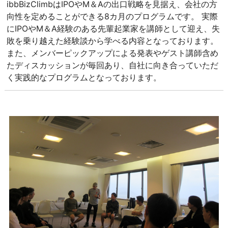
ibbBizClimbはIPOやM＆Aの出口戦略を見据え、会社の方
向性を定めることができる8カ月のプログラムです。 実際
にIPOやM＆A経験のある先輩起業家を講師として迎え、失
敗を乗り越えた経験談から学べる内容となっております。
また、メンバーピックアップによる発表やゲスト講師含め
たディスカッションが毎回あり、自社に向き合っていただ
く実践的なプログラムとなっております。