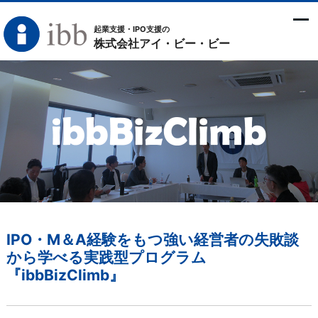
起業支援・IPO支援の
株式会社アイ・ビー・ビー
IPO・M＆A経験をもつ強い経営者の失敗談
から学べる実践型プログラム
『ibbBizClimb』