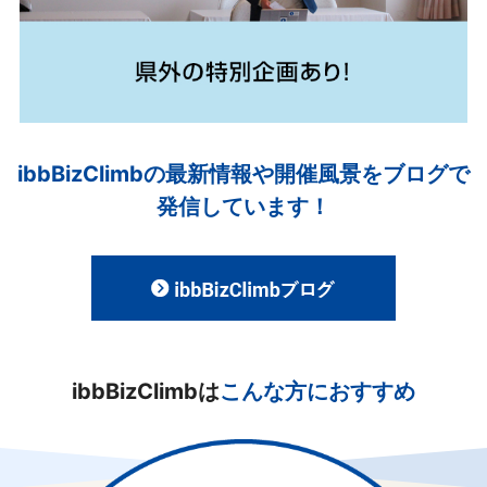
ibbBizClimbの最新情報や開催風景をブログで
発信しています！
ibbBizClimbは
こんな方におすすめ