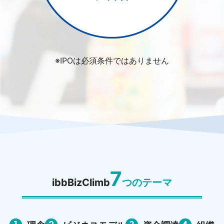
※IPOは必須条件ではありません
7
ibbBizClimb
つのテーマ