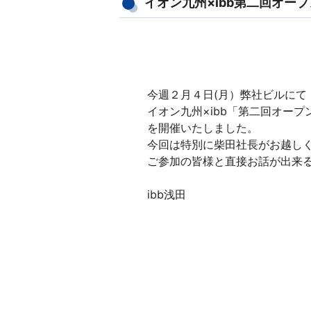
イオン九州×ibb第二回オー
今週２月４日(月）弊社ビルにて
イオン九州×ibb「第二回オー
を開催いたしました。
今回は特別に柴田社長がお越し
ご参加の皆様と直接お話が出来
ibb浅田