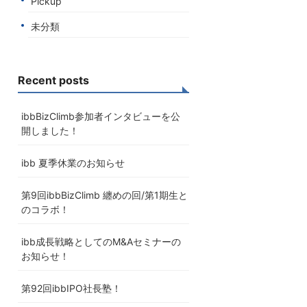
Pickup
未分類
Recent posts
ibbBizClimb参加者インタビューを公
開しました！
ibb 夏季休業のお知らせ
第9回ibbBizClimb 纏めの回/第1期生と
のコラボ！
ibb成長戦略としてのM&Aセミナーの
お知らせ！
第92回ibbIPO社長塾！