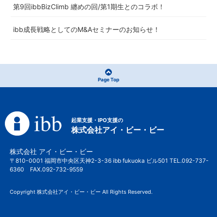
第9回ibbBizClimb 纏めの回/第1期生とのコラボ！
ibb成長戦略としてのM&Aセミナーのお知らせ！
Page Top
起業支援・IPO支援の
株式会社アイ・ビー・ビー
株式会社 アイ・ビー・ビー
〒810-0001 福岡市中央区天神2-3-36 ibb fukuoka ビル501 TEL.092-737-
6360 FAX.092-732-9559
Copyright 株式会社アイ・ビー・ビー All Rights Reserved.