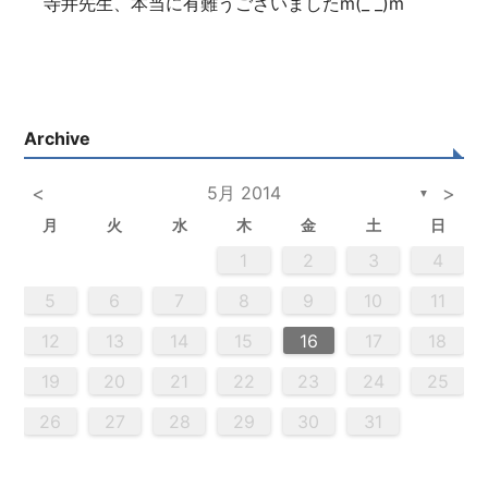
寺井先生、本当に有難うございましたm(_ _)m
Archive
<
5月 2014
>
▼
月
火
水
木
金
土
日
2
5
3
5
4
2
5
3
6
4
6
2
2
5
3
6
4
2
5
3
4
3
5
3
6
2
4
2
5
5
4
6
2
4
3
5
3
6
6
2
5
3
5
4
6
2
4
3
6
4
6
2
5
3
5
2
5
3
6
4
2
5
3
3
6
2
4
2
5
3
6
4
4
3
5
3
6
2
4
2
5
5
4
6
2
4
3
5
3
6
3
6
4
6
2
5
3
5
4
2
5
6
6
2
2
5
3
6
4
2
5
3
3
6
2
4
2
5
3
4
5
6
2
4
3
5
3
6
5
5
6
6
7
7
7
7
7
7
7
7
7
7
7
7
7
7
7
7
7
7
7
7
7
7
7
7
7
7
1
1
1
1
1
1
1
1
1
1
1
1
1
1
1
1
1
1
1
1
1
1
1
1
1
1
1
1
2
3
4
2
4
0
2
4
2
4
0
3
3
2
0
3
4
2
4
0
4
0
2
0
3
4
2
2
3
4
0
2
0
3
3
2
4
0
2
3
4
4
0
3
3
2
4
0
2
2
0
3
4
2
4
0
0
3
4
2
0
3
4
0
2
0
3
4
2
2
3
4
0
2
0
3
4
0
3
3
2
4
0
2
4
2
4
3
3
2
0
3
4
2
4
0
0
3
4
2
0
2
3
0
2
0
3
2
4
2
3
3
1
1
1
1
1
1
1
1
1
1
1
1
1
1
1
1
1
1
1
1
1
1
1
9
8
8
9
8
9
9
8
8
9
8
9
9
8
9
8
9
8
9
8
9
8
9
8
8
9
9
9
8
8
8
9
9
8
9
8
8
9
8
8
9
8
9
9
8
8
9
9
9
8
8
8
9
5
6
7
8
9
10
11
0
0
0
0
0
0
0
0
0
0
0
0
0
0
0
0
0
0
0
0
0
0
0
0
0
0
6
9
1
9
5
5
8
1
6
9
1
5
8
6
6
9
5
5
8
1
6
9
1
8
1
9
5
6
8
1
6
9
9
5
8
6
8
1
9
5
6
9
1
9
5
8
6
8
1
1
5
8
6
9
1
9
5
6
9
5
5
8
1
6
9
1
6
8
1
6
9
5
5
8
8
1
9
5
6
8
1
6
9
9
5
8
6
8
1
9
5
1
5
8
6
9
1
9
5
5
8
1
6
9
1
5
6
6
9
5
5
8
1
6
9
1
6
8
1
6
9
5
5
8
9
5
6
8
9
9
1
9
7
7
7
7
7
7
7
7
7
7
7
7
7
7
7
7
7
7
7
7
7
7
7
7
7
7
7
12
13
14
15
16
17
18
3
6
8
4
6
2
2
5
8
3
6
8
4
2
5
3
3
6
2
4
2
5
8
3
6
8
4
5
8
4
6
2
4
3
5
8
3
6
6
2
5
3
5
8
4
6
2
4
3
6
8
4
6
2
5
3
5
8
8
4
2
5
3
6
8
4
6
2
3
6
2
4
2
5
8
3
6
8
4
4
3
5
8
3
6
2
4
2
5
5
8
4
6
2
4
3
5
8
3
6
6
2
5
3
5
8
4
6
2
4
8
4
2
5
3
6
8
4
6
2
2
5
8
3
6
8
2
3
3
6
2
4
2
5
8
3
6
8
4
4
3
5
8
3
6
2
4
2
5
6
2
3
5
4
6
4
6
8
6
7
7
7
7
7
7
7
7
7
7
7
7
7
7
7
7
7
7
7
7
7
7
7
7
7
7
19
20
21
22
23
24
25
0
9
0
9
0
9
9
0
9
0
0
9
0
9
0
9
0
9
0
9
9
9
0
0
0
9
9
9
0
0
9
0
9
9
0
9
0
9
0
9
9
0
0
0
9
9
9
0
1
1
1
1
1
1
1
1
1
1
1
1
1
1
1
26
27
28
29
30
31