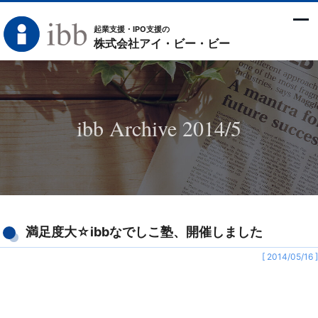
起業支援・IPO支援の
株式会社アイ・ビー・ビー
ibb Archive 2014/5
満足度大☆ibbなでしこ塾、開催しました
[ 2014/05/16 ]