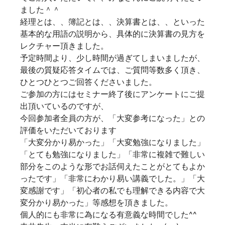
ました＾＾
経理とは、、簿記とは、、決算書とは、、といった
基本的な用語の説明から、具体的に決算書の見方を
レクチャー頂きました。
予定時間より、少し時間が過ぎてしまいましたが、
最後の質疑応答タイムでは、ご質問等数多く頂き、
ひとつひとつご回答くださいました。
ご参加の方にはセミナー終了後にアンケートにご提
出頂いているのですが、
今回参加者全員の方が、「大変参考になった」との
評価をいただいております
「大変分かり易かった」「大変勉強になりました」
「とても勉強になりました」「非常に複雑で難しい
部分をこのような形でお話伺えたことがとてもよか
ったです」「非常にわかり易い講義でした。」「大
変感謝です」「初心者の私でも理解できる内容で大
変分かり易かった」等感想を頂きました。
個人的にも非常に為になる有意義な時間でした^^