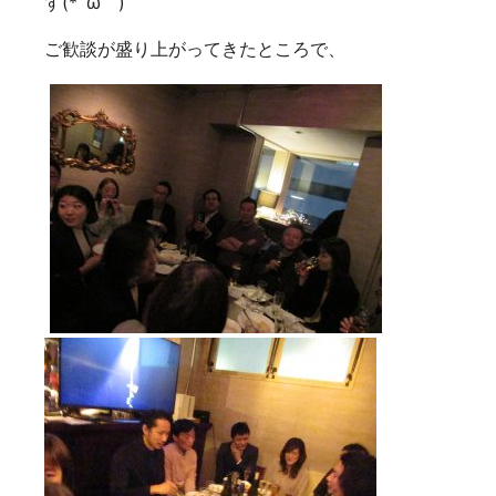
す(*´ω｀)
ご歓談が盛り上がってきたところで、