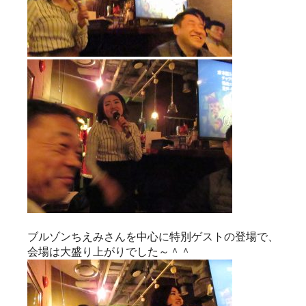
ブルゾンちえみさんを中心に特別ゲストの登場で、
会場は大盛り上がりでした～＾＾