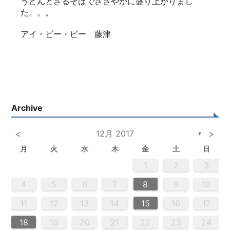
うどんとざるそばでささやかに盛り上がりまし
た。。。
アイ・ビー・ビー 藤津
Archive
<
12月 2017
>
▼
月
火
水
木
金
土
日
2
5
3
5
4
2
5
3
6
4
6
2
2
5
3
6
4
2
5
3
4
3
5
3
6
2
4
2
5
5
4
6
2
4
3
5
3
6
6
2
5
3
5
4
6
2
4
3
6
4
6
2
5
3
5
2
5
3
6
4
2
5
3
3
6
2
4
2
5
3
6
4
4
5
3
6
2
4
2
5
5
4
6
2
4
3
5
3
6
3
6
4
6
2
5
3
5
4
2
5
6
4
6
2
2
5
3
6
4
2
5
3
3
6
2
4
2
5
3
4
5
6
2
4
3
5
3
6
5
5
6
6
7
7
7
7
7
7
7
7
7
7
7
7
7
7
7
7
7
7
7
7
7
7
7
7
7
7
1
1
1
1
1
1
1
1
1
1
1
1
1
1
1
1
1
1
1
1
1
1
1
1
1
1
1
1
2
3
2
4
0
2
4
2
4
0
3
3
2
0
3
4
2
4
0
4
0
2
0
3
4
2
2
3
4
0
2
0
3
3
2
4
0
2
3
4
4
0
3
3
2
4
0
2
2
0
3
4
2
4
0
0
3
4
2
0
3
4
2
0
3
4
2
2
3
4
0
2
0
3
4
0
3
3
2
4
0
2
4
2
4
3
3
2
0
3
4
2
4
0
0
3
4
2
0
2
3
0
2
0
3
2
4
2
3
3
1
1
1
1
1
1
1
1
1
1
1
1
1
1
1
1
1
1
1
1
1
1
1
1
9
8
8
9
8
9
9
8
8
9
8
9
9
8
9
8
9
8
9
8
9
8
9
8
8
9
9
9
8
8
8
9
9
8
9
8
8
9
8
8
9
8
9
9
8
8
9
9
9
8
8
8
9
4
5
6
7
8
9
10
0
0
0
0
0
0
0
0
0
0
0
0
0
0
0
0
0
0
0
0
0
0
0
0
0
0
6
9
1
9
5
5
8
1
6
9
1
5
8
6
6
9
5
5
8
1
6
9
1
8
1
9
5
6
8
1
6
9
9
5
8
6
8
1
9
5
6
9
1
9
5
8
6
8
1
1
5
8
6
9
1
9
5
6
9
5
5
8
1
6
9
1
6
8
1
6
9
5
5
8
8
1
9
5
6
8
1
6
9
9
5
8
6
8
1
9
5
1
5
8
6
9
1
9
5
5
8
1
6
9
1
5
8
6
6
9
5
5
8
1
6
9
1
6
8
1
6
9
5
5
8
9
5
6
8
9
9
1
9
7
7
7
7
7
7
7
7
7
7
7
7
7
7
7
7
7
7
7
7
7
7
7
7
7
7
11
12
13
14
15
16
17
3
6
8
4
6
2
2
5
8
3
6
8
4
2
5
3
3
6
2
4
2
5
8
3
6
8
4
5
8
4
6
2
4
3
5
8
3
6
6
2
5
3
5
8
4
6
2
4
3
6
8
4
6
2
5
3
5
8
8
4
2
5
3
6
8
4
6
2
3
6
2
4
2
5
8
3
6
8
4
4
3
5
8
3
6
2
4
2
5
5
8
6
2
4
3
5
8
3
6
6
2
5
3
5
8
4
6
2
4
8
4
2
5
3
6
8
4
6
2
2
5
8
3
6
8
2
5
3
3
6
2
4
2
5
8
3
6
8
4
4
3
5
8
3
6
2
4
2
5
6
2
3
5
4
6
4
6
8
6
7
7
7
7
7
7
7
7
7
7
7
7
7
7
7
7
7
7
7
7
7
7
7
7
7
7
18
19
20
21
22
23
24