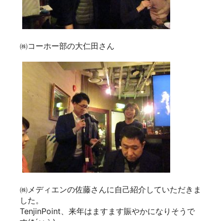
㈱コーホー部の大仁田さん
㈱メディエンの佐藤さんに自己紹介していただきま
した。
TenjinPoint、来年はますます賑やかになりそうで