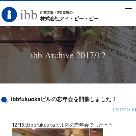
起業支援・IPO支援の
株式会社アイ・ビー・ビー
ibb Archive 2017/12
ibbfukuokaビルの忘年会を開催しました！
[ 2017/12/18 ]
12/15はibbfukuokaビル内の忘年会でした＾＾