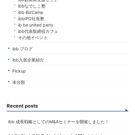
ibbなでしこ塾
ibb BizCamp
ibbIPO社長塾
ib be united party
ibb代表取締役カフェ
その他イベント
ibb ブログ
ibb入居企業紹介
Pickup
未分類
Recent posts
ibb 成長戦略としてのM&Aセミナーを開催しました！