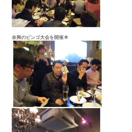
余興のビンゴ大会を開催☆