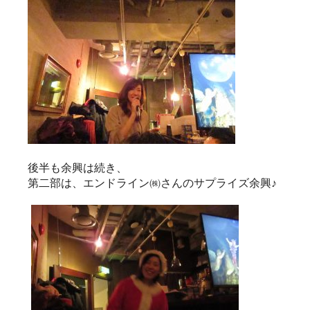
後半も余興は続き、
第二部は、エンドライン㈱さんのサプライズ余興♪