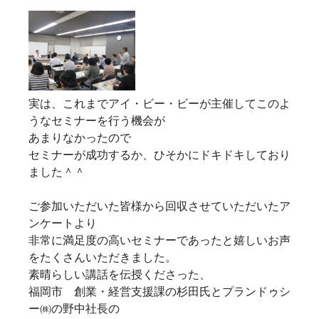
実は、これまでアイ・ビー・ビーが主催してこのよ
うなセミナーを行う機会が
あまりなかったので
セミナーが成功するか、ひそかにドキドキしており
ました＾＾
ご参加いただいた皆様から回収させていただいたア
ンケートより
非常に満足度の高いセミナーであったと嬉しいお声
をたくさんいただきました。
素晴らしい講話を伝授くださった、
福岡市 創業・経営支援課の杉田氏とプランドゥシ
ー㈱の野中社長の