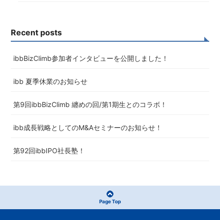
Recent posts
ibbBizClimb参加者インタビューを公開しました！
ibb 夏季休業のお知らせ
第9回ibbBizClimb 纏めの回/第1期生とのコラボ！
ibb成長戦略としてのM&Aセミナーのお知らせ！
第92回ibbIPO社長塾！
Page Top