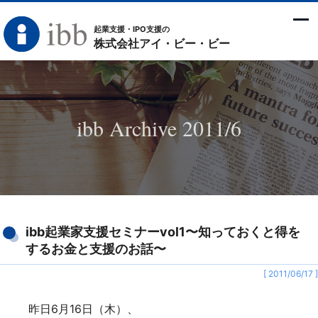
起業支援・IPO支援の
株式会社アイ・ビー・ビー
ibb Archive 2011/6
ibb起業家支援セミナーvol1〜知っておくと得を
するお金と支援のお話〜
[ 2011/06/17 ]
昨日6月16日（木）、