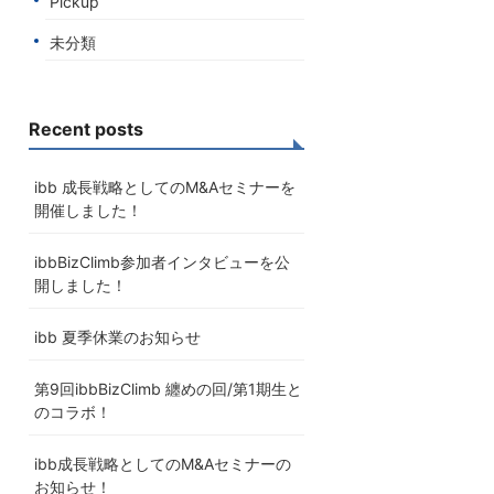
Pickup
未分類
Recent posts
ibb 成長戦略としてのM&Aセミナーを
開催しました！
ibbBizClimb参加者インタビューを公
開しました！
ibb 夏季休業のお知らせ
第9回ibbBizClimb 纏めの回/第1期生と
のコラボ！
ibb成長戦略としてのM&Aセミナーの
お知らせ！