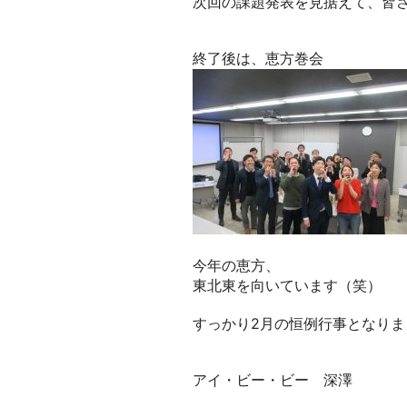
次回の課題発表を見据えて、皆
終了後は、恵方巻会
今年の恵方、
東北東を向いています（笑）
すっかり2月の恒例行事となり
アイ・ビー・ビー 深澤