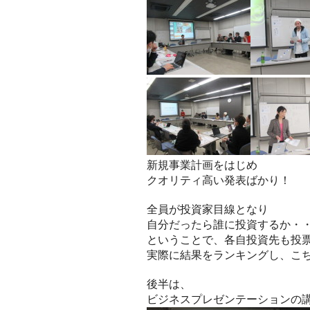
新規事業計画をはじめ
クオリティ高い発表ばかり！
全員が投資家目線となり
自分だったら誰に投資するか・
ということで、各自投資先も投
実際に結果をランキングし、こ
後半は、
ビジネスプレゼンテーションの