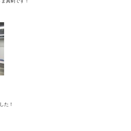
さま真剣です！
ました！