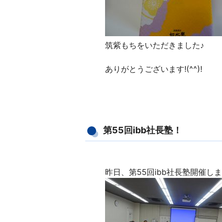
筑紫もちをいただきました♪
ありがとうございます!(^^)!
第55回ibb社長塾！
昨日、第55回ibb社長塾開催し