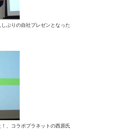
久しぶりの自社プレゼンとなった
た！、コラボプラネットの西原氏
！