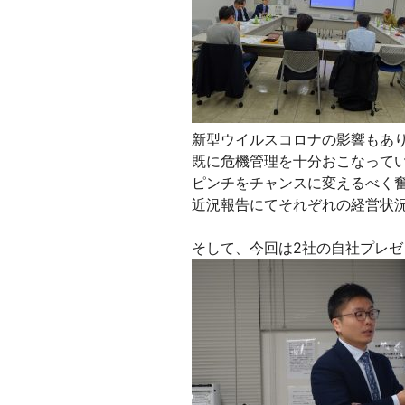
新型ウイルスコロナの影響もあ
既に危機管理を十分おこなって
ピンチをチャンスに変えるべく
近況報告にてそれぞれの経営状
そして、今回は2社の自社プレゼ