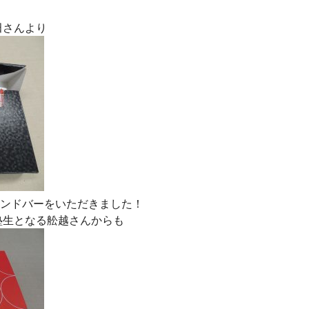
田さんより
ーモンドバーをいただきました！
塾生となる舩越さんからも