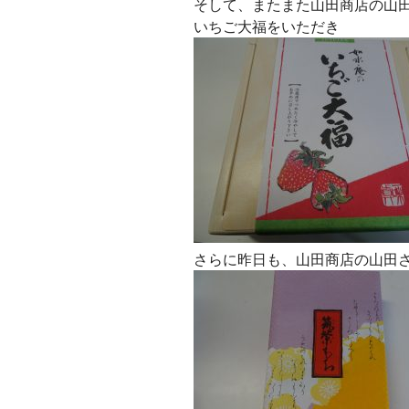
そして、またまた山田商店の山
いちご大福をいただき
さらに昨日も、山田商店の山田