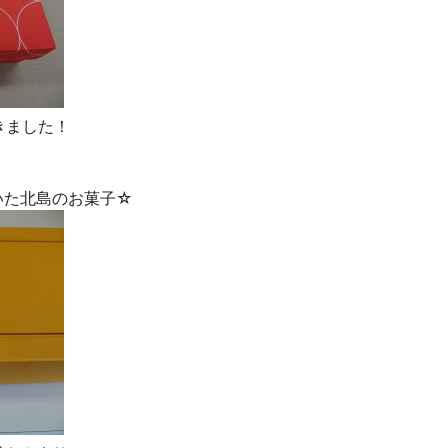
きました！
いた北島のお菓子☆