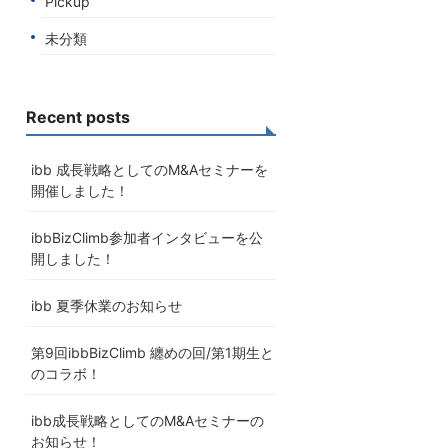
Pickup
未分類
Recent posts
ibb 成長戦略としてのM&Aセミナーを
開催しました！
ibbBizClimb参加者インタビューを公
開しました！
ibb 夏季休業のお知らせ
第9回ibbBizClimb 纏めの回/第1期生と
のコラボ！
ibb成長戦略としてのM&Aセミナーの
お知らせ！