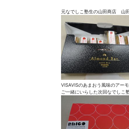
元なでしこ塾生の山田商店 山
VISAVISのあまおう風味のア
ご一緒にいらした次回なでしこ