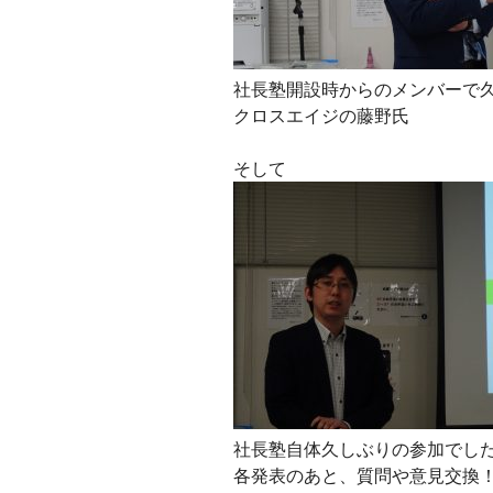
社長塾開設時からのメンバーで
クロスエイジの藤野氏
そして
社長塾自体久しぶりの参加でし
各発表のあと、質問や意見交換