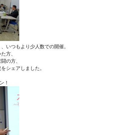
り、いつもより少人数での開催。
いた方、
奮闘の方、
況をシェアしました。
ン！