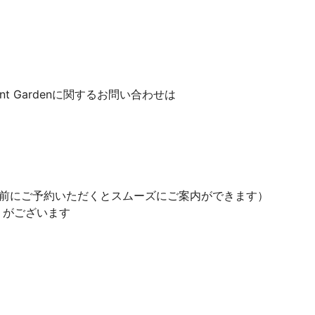
jin Point Gardenに関するお問い合わせは
事前にご予約いただくとスムーズにご案内ができます）
）がございます