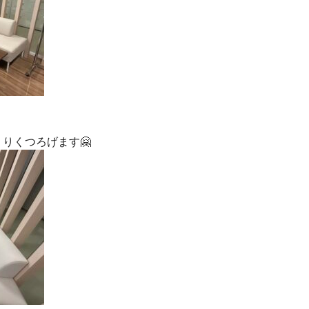
りくつろげます🤗