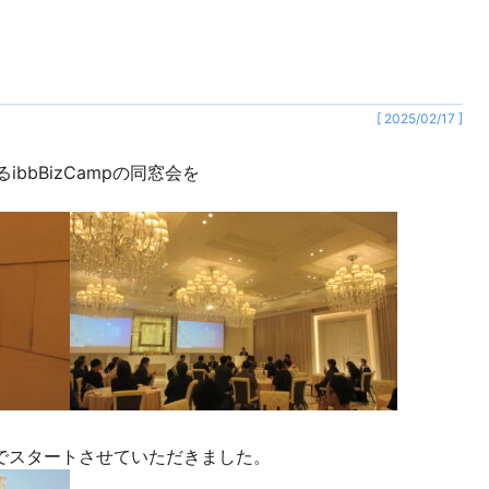
[ 2025/02/17 ]
bbBizCampの同窓会を
祷でスタートさせていただきました。