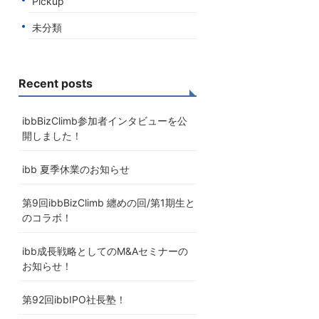
Pickup
未分類
Recent posts
ibbBizClimb参加者インタビューを公
開しました！
ibb 夏季休業のお知らせ
第9回ibbBizClimb 纏めの回/第1期生と
のコラボ！
ibb成長戦略としてのM&Aセミナーの
お知らせ！
第92回ibbIPO社長塾！