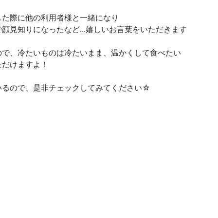
した際に他の利用者様と一緒になり
顔見知りになったなど...嬉しいお言葉をいただきます
ので、冷たいものは冷たいまま、温かくして食べたい
ただけますよ！
いるので、是非チェックしてみてください☆