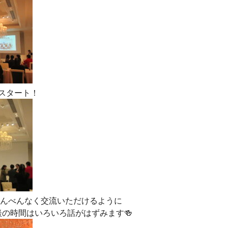
談スタート！
0期まんべんなく交流いただけるように
の時間はいろいろ話がはずみます🍻