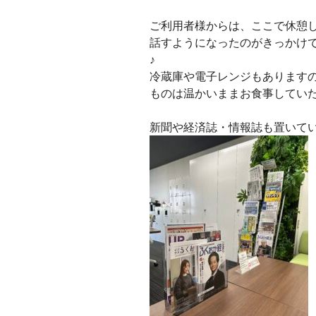
ご利用者様からは、ここで休憩
話すようになったのがきっかけで
♪
冷蔵庫や電子レンジもあります
ものは温かいままお食事してい
新聞や経済誌・情報誌も置いて