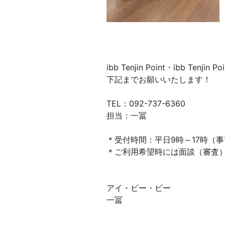
ibb Tenjin Point・ibb Ten
下記までお願いいたします！
TEL：092-737-6360
担当：一冨
＊受付時間：平日9時～17時（
＊ご利用希望時には面談（審査
アイ・ビー・ビー
一冨