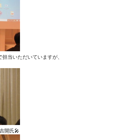
りで担当いただいていますが、
吉開氏🎤