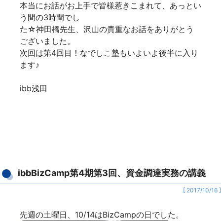
本当にお話がお上手で皆様惹きこまれて、あっとい
う間の3時間でし
た☆神田橋先生、沢山の貴重なお話をありがとう
ございました。
次回は第4回目！なでしこ塾もいよいよ後半に入り
ます♪
ibb浅田
ibbBizCamp第4期第3回、資金調達実務の講義
[ 2017/10/16 ]
先週の土曜日、10/14はBizCampの日でした。