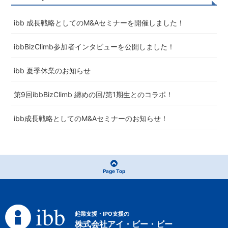
ibb 成長戦略としてのM&Aセミナーを開催しました！
ibbBizClimb参加者インタビューを公開しました！
ibb 夏季休業のお知らせ
第9回ibbBizClimb 纏めの回/第1期生とのコラボ！
ibb成長戦略としてのM&Aセミナーのお知らせ！
Page Top
起業支援・IPO支援の
株式会社アイ・ビー・ビー