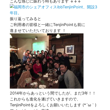
こんな感じに賑わう時もあります ↓↓↓
振り返ってみると
ご利用者の皆様と一緒にTenjinPointも前に
進ませていただいております ！
2014年からあっという間でしたが、まだ3年！！
これからも進化を遂げていきますので、
TenjinPointをよろしくお願いいたします (*´ω｀)