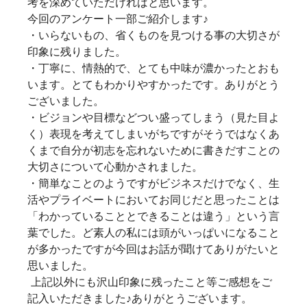
考を深めていただければと思います。
今回のアンケート一部ご紹介します♪
・いらないもの、省くものを見つける事の大切さが
印象に残りました。
・丁寧に、情熱的で、とても中味が濃かったとおも
います。とてもわかりやすかったです。ありがとう
ございました。
・ビジョンや目標などつい盛ってしまう（見た目よ
く）表現を考えてしまいがちですがそうではなくあ
くまで自分が初志を忘れないために書きだすことの
大切さについて心動かされました。
・簡単なことのようですがビジネスだけでなく、生
活やプライベートにおいてお同じだと思ったことは
「わかっていることとできることは違う」という言
葉でした。ど素人の私には頭がいっぱいになること
が多かったですが今回はお話が聞けてありがたいと
思いました。
上記以外にも沢山印象に残ったこと等ご感想をご
記入いただきました♪ありがとうございます。