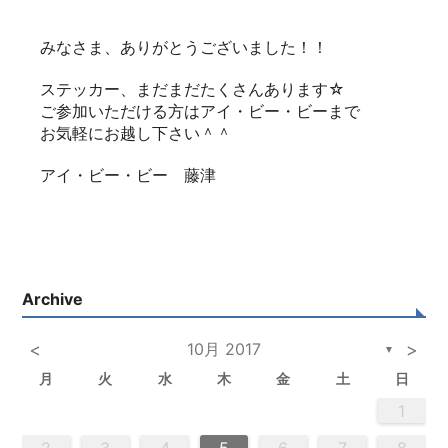
みなさま、ありがとうございました！！
ステッカー、まだまだたくさんあります☆
ご参加いただける方はアイ・ビー・ビーまで
お気軽にお越し下さい＾＾
アイ・ビー・ビー 藤津
Archive
<
10月 2017
>
▼
月
火
水
木
金
土
日
2
5
3
5
4
2
5
3
6
4
6
2
2
5
3
6
4
2
5
3
4
3
5
3
6
2
4
2
5
5
4
6
2
4
3
5
3
6
6
2
5
3
5
4
6
2
4
3
6
4
6
2
5
3
5
2
5
3
6
4
2
5
3
3
6
2
4
2
5
3
6
4
4
3
5
3
6
2
4
2
5
5
4
6
2
4
3
5
3
6
3
6
4
6
2
5
3
5
4
2
5
6
4
6
2
2
5
3
6
4
2
5
3
3
6
2
4
2
5
3
4
5
6
2
4
3
5
3
6
5
5
6
6
7
7
7
7
7
7
7
7
7
7
7
7
7
7
7
7
7
7
7
7
7
7
7
7
7
7
1
1
1
1
1
1
1
1
1
1
1
1
1
1
1
1
1
1
1
1
1
1
1
1
1
1
1