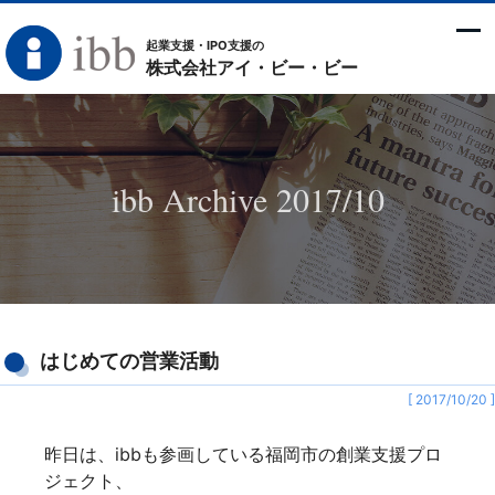
起業支援・IPO支援の
株式会社アイ・ビー・ビー
ibb Archive 2017/10
はじめての営業活動
[ 2017/10/20 ]
昨日は、ibbも参画している福岡市の創業支援プロ
ジェクト、