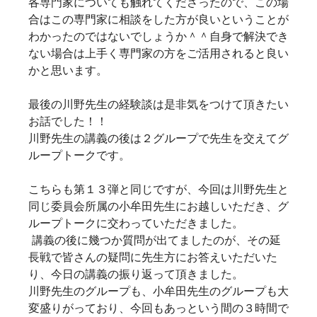
各専門家についても触れてくださったので、この場
合はこの専門家に相談をした方が良いということが
わかったのではないでしょうか＾＾自身で解決でき
ない場合は上手く専門家の方をご活用されると良い
かと思います。
最後の川野先生の経験談は是非気をつけて頂きたい
お話でした！！
川野先生の講義の後は２グループで先生を交えてグ
ループトークです。
こちらも第１３弾と同じですが、今回は川野先生と
同じ委員会所属の小牟田先生にお越しいただき、グ
ループトークに交わっていただきました。
講義の後に幾つか質問が出てましたのが、その延
長戦で皆さんの疑問に先生方にお答えいただいた
り、今日の講義の振り返って頂きました。
川野先生のグループも、小牟田先生のグループも大
変盛りがっており、今回もあっという間の３時間で