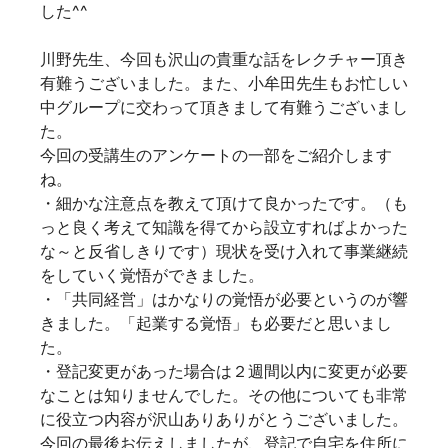
した^^
川野先生、今回も沢山の貴重な話をレクチャー頂き
有難うございました。また、小牟田先生もお忙しい
中グループに交わって頂きまして有難うございまし
た。
今回の受講生のアンケートの一部をご紹介します
ね。
・細かな注意点を教えて頂けて良かったです。（も
っと良く考えて知識を得てから設立すればよかった
な～と反省しきりです）現状を受け入れて事業継続
をしていく覚悟ができました。
・「共同経営」はかなりの覚悟が必要というのが響
きました。「起業する覚悟」も必要だと思いまし
た。
・登記変更があった場合は２週間以内に変更が必要
なことは知りませんでした。その他についても非常
に役立つ内容が沢山ありありがとうございました。
今回の最後お伝えしましたが、登記で自宅を住所に