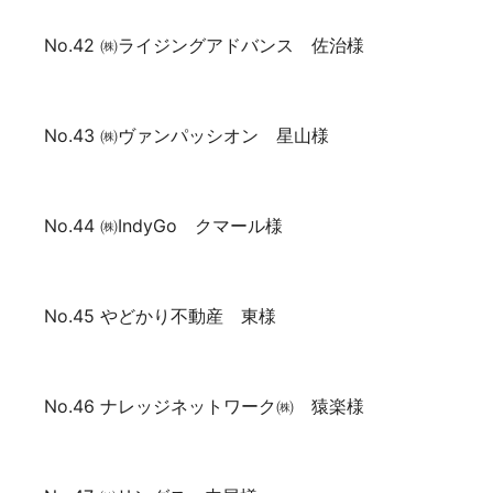
No.42 ㈱ライジングアドバンス 佐治様
No.43 ㈱ヴァンパッシオン 星山様
No.44 ㈱IndyGo クマール様
No.45 やどかり不動産 東様
No.46 ナレッジネットワーク㈱ 猿楽様