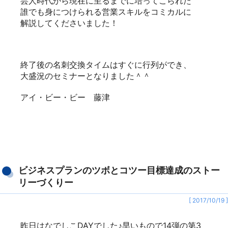
芸人時代から現在に至るまでに培ってこられた
誰でも身につけられる営業スキルをコミカルに
解説してくださいました！
終了後の名刺交換タイムはすぐに行列ができ、
大盛況のセミナーとなりました＾＾
アイ・ビー・ビー 藤津
ビジネスプランのツボとコツー目標達成のストー
リーづくりー
[ 2017/10/19 ]
昨日はなでしこDAYでした♪早いもので14弾の第3