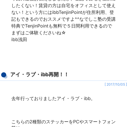
したくない！賃貸の方は自宅をオフィスとして使え
ない！という方にはibbTenjinPointが住所利用、登
記もできるのでおススメですよ^^なでしこ塾の受講
特典でTenjinPointも無料で５日間利用できるので
まずはご体験くださいね☆
ibb浅田
アイ・ラブ・ibb再開！！
[ 2017/10/05 ]
去年行っておりましたアイ・ラブ・ibb。
こちらの2種類のステッカーをPCやスマートフォン