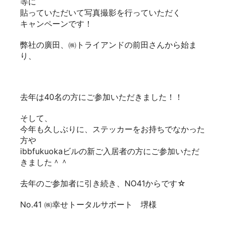
等に
貼っていただいて写真撮影を行っていただく
キャンペーンです！
弊社の廣田、㈱トライアンドの前田さんから始ま
り、
去年は40名の方にご参加いただきました！！
そして、
今年も久しぶりに、ステッカーをお持ちでなかった
方や
ibbfukuokaビルの新ご入居者の方にご参加いただ
きました＾＾
去年のご参加者に引き続き、NO41からです☆
No.41 ㈱幸せトータルサポート 堺様