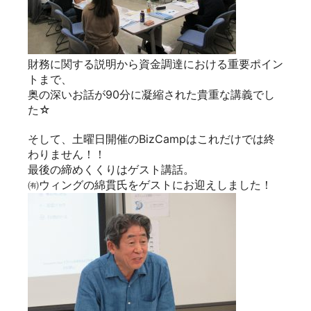
財務に関する説明から資金調達における重要ポイン
トまで、
奥の深いお話が90分に凝縮された貴重な講義でし
た☆
そして、土曜日開催のBizCampはこれだけでは終
わりません！！
最後の締めくくりはゲスト講話。
㈲ウィングの綿貫氏をゲストにお迎えしました！