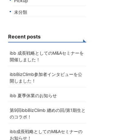
Pickup
未分類
Recent posts
ibb 成長戦略としてのM&Aセミナーを
開催しました！
ibbBizClimb参加者インタビューを公
開しました！
ibb 夏季休業のお知らせ
第9回ibbBizClimb 纏めの回/第1期生と
のコラボ！
ibb成長戦略としてのM&Aセミナーの
お知らせ！