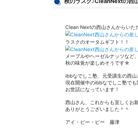
秋のラスク♪CleanNext
Clean Nextの西山さんからい
ラスクのオータムギフト！！
メープルやヘーゼルナッツなど
秋の味覚が楽しめそうです☆
ibbなでしこ塾、元受講生の西
現在開催中のibbなでしこ塾で
お世話になっています！
西山さん、これからも宜しくお
ありがとうございました＾＾
アイ・ビー・ビー 藤津