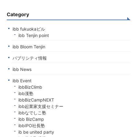
Category
ibb fukuokaビル
ibb Tenjin point
ibb Bloom Tenjin
パブリシティ情報
ibb News
ibb Event
ibbBizClimb
ibb漢塾
ibbBizCampNEXT
ibb起業家支援セミナー
ibbなでしこ塾
ibb BizCamp
ibbIPO社長塾
ib be united party