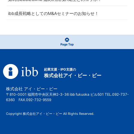
ibb成長戦略としてのM&Aセミナーのお知らせ！
Page Top
起業支援・IPO支援の
株式会社アイ・ビー・ビー
株式会社 アイ・ビー・ビー
〒810-0001 福岡市中央区天神2-3-36 ibb fukuoka ビル501 TEL.092-737-
6360 FAX.092-732-9559
Copyright 株式会社アイ・ビー・ビー All Rights Reserved.