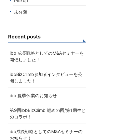
Pickup
未分類
Recent posts
ibb 成長戦略としてのM&Aセミナーを
開催しました！
ibbBizClimb参加者インタビューを公
開しました！
ibb 夏季休業のお知らせ
第9回ibbBizClimb 纏めの回/第1期生と
のコラボ！
ibb成長戦略としてのM&Aセミナーの
お知らせ！