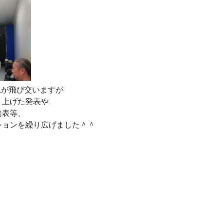
意見が飛び交いますが
り上げた発表や
発表等、
ションを繰り広げました＾＾