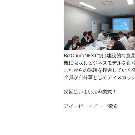
BizCampNEXTでは建設的な
既に吸収しビジネスモデルを創
これからの課題を模索していく
全員が自分事としてディスカッ
次回はいよいよ卒業式！
アイ・ビー・ビー 深澤