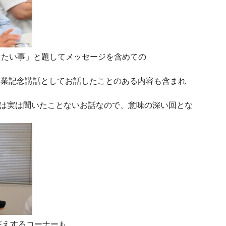
へ伝えたい事」と題してメッセージを含めての
では卒業記念講話としてお話したことのある内容も含まれ
ては実は聞いたことないお話なので、意味の深い回とな
答えするコーナーも。