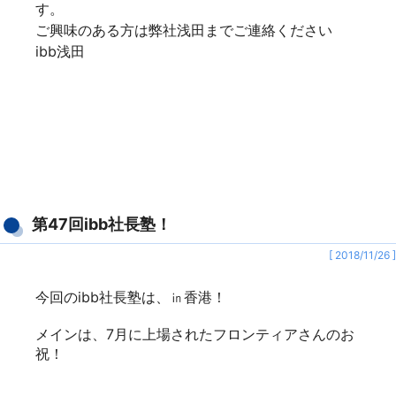
遠方なので、参加が叶わないメンバーの方も多かっ
たのですが
BizCamp歴代メンバーにもそれぞれご参加いただ
き、
賑やかな会となりました！
そして！
なんと！！