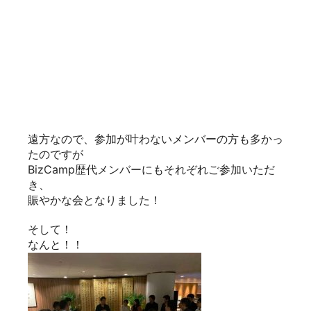
エムビーエスの山本社長も急遽駆けつけてください
ました！
香港にて、豪華な第47回となりました！
記念すべき50回まで、カウントダウンの始まりで
す＾＾
アイ・ビー・ビー 深澤
香港に行ってきました！香港進出セミナー編