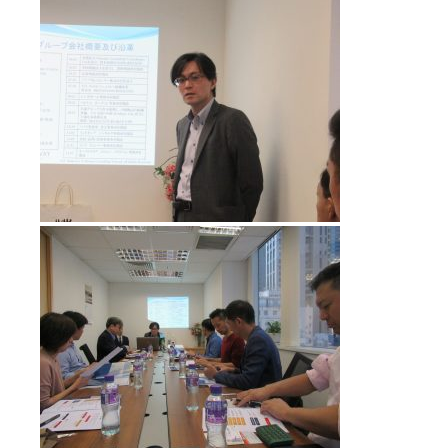
香港で会社を設立する際の諸手続きや
進出スタイルとメリットデメリットを
税制の観点から具体的に講義くださいました。
続いてNAC Kingsway HR Ltd.総経理の関根氏によ
る
人事、労務、ビザについてのお話。