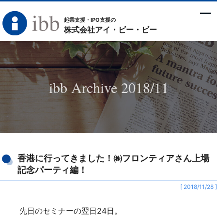
起業支援・IPO支援の
株式会社アイ・ビー・ビー
ibb Archive 2018/11
香港に行ってきました！㈱フロンティアさん上場
記念パーティ編！
[ 2018/11/28 ]
先日のセミナーの翌日24日。