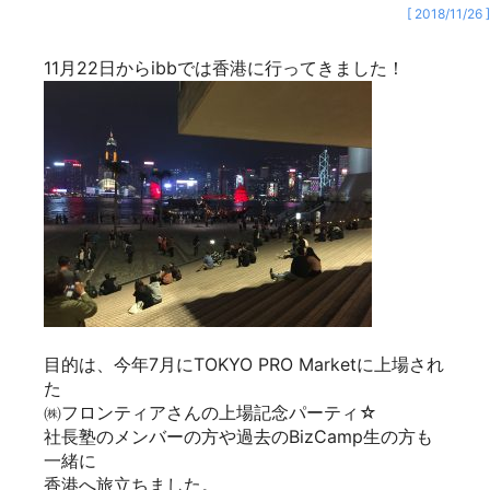
まずはパーティ前日。
23日は香港進出セミナーということで、
NAC Groupさんからお話を聞く機会を
設けさせていただきました。
NAC Groupさんは、
香港で日系企業向けに会計、労務、人材サービスを
提供されています。