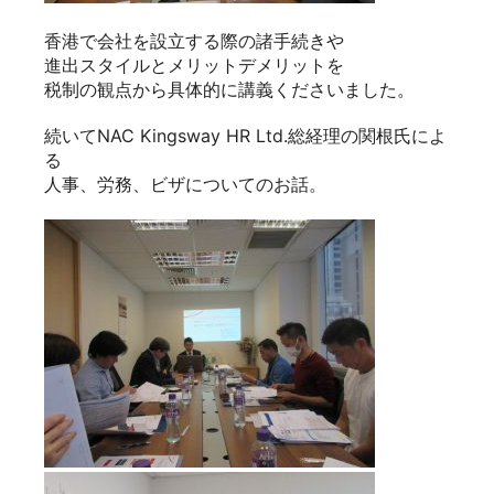
日本人と香港人の商習慣の違いを交えて、
雇用や労働基準、採用のポイントから外国人の就労
による注意点まで、
日本ではなかなか聞けない実例も合わせて
貴重なお話を聞かせていただきました。