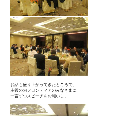
お話も盛り上がってきたところで、
主役の㈱フロンティアのみなさまに
一言ずつスピーチをお願いし、