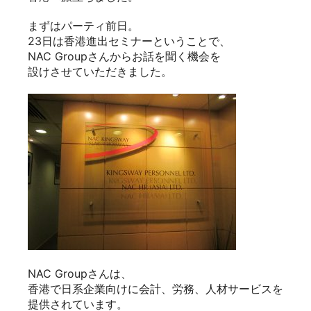
㈱フロンティアさんとの繋がりがあり、山田社長の
ご提案で
このセミナーが実現しました！！
前半はNAC Global Co., Ltd.香港事務所長の村田氏
より、
外国企業の進出状況・会計税務などについて
お話いただきました。