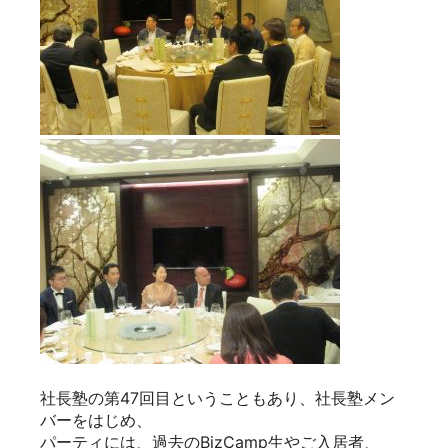
社長塾の第47回目ということもあり、社長塾メン
バーをはじめ、
パーティには、過去のBizCamp生やご入居者、