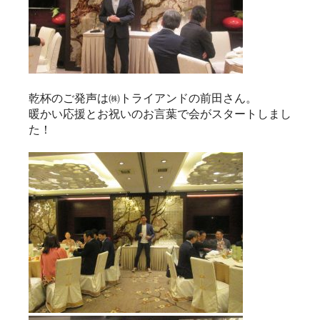
乾杯のご発声は㈱トライアンドの前田さん。
暖かい応援とお祝いのお言葉で会がスタートしまし
た！