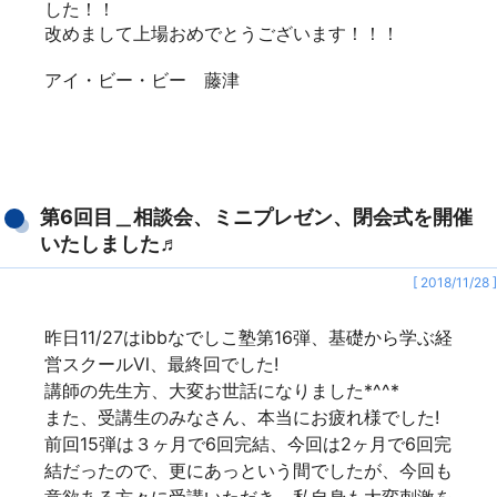
した！！
改めまして上場おめでとうございます！！！
アイ・ビー・ビー 藤津
第6回目＿相談会、ミニプレゼン、閉会式を開催
いたしました♬
[ 2018/11/28 ]
昨日11/27はibbなでしこ塾第16弾、基礎から学ぶ経
営スクールⅥ、最終回でした!
講師の先生方、大変お世話になりました*^^*
また、受講生のみなさん、本当にお疲れ様でした!
前回15弾は３ヶ月で6回完結、今回は2ヶ月で6回完
結だったので、更にあっという間でしたが、今回も