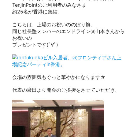
TenjinPointのご利用者のみなさま
約25名が香港に集結。
こちらは、上場のお祝いののぼり旗。
同じ社長塾メンバーのエンドライン㈱山本さんから
お祝いの
プレゼントです(ﾟ∀ﾟ)
会場の雰囲気もぐっと華やかになります☆
代表の廣田より開会のご挨拶をさせていただき、