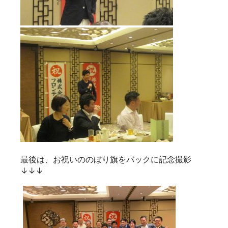
最後は、お祝いののぼり旗をバックに記念撮影
↓↓↓