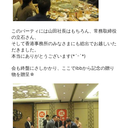
このパーティには山田社長はもちろん、常務取締役
の立石さん、
そして香港事務所のみなさまにも総出でお越しいた
だきました。
本当にありがとうございます(*´ｰ`*)
会も終盤にさしかかり、ここでibbから記念の贈り
物を贈呈☆